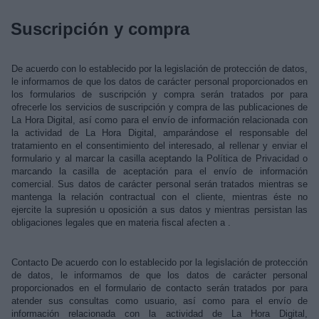
Suscripción y compra
De acuerdo con lo establecido por la legislación de protección de datos,
le informamos de que los datos de carácter personal proporcionados en
los formularios de suscripción y compra serán tratados por para
Derechos:
ofrecerle los servicios de suscripción y compra de las publicaciones de
La Hora Digital, así como para el envío de información relacionada con
la actividad de La Hora Digital, amparándose el responsable del
link
tratamiento en el consentimiento del interesado, al rellenar y enviar el
Información adicional
formulario y al marcar la casilla aceptando la Política de Privacidad o
link
marcando la casilla de aceptación para el envío de información
comercial. Sus datos de carácter personal serán tratados mientras se
mantenga la relación contractual con el cliente, mientras éste no
ejercite la supresión u oposición a sus datos y mientras persistan las
obligaciones legales que en materia fiscal afecten a .
Contacto De acuerdo con lo establecido por la legislación de protección
de datos, le informamos de que los datos de carácter personal
proporcionados en el formulario de contacto serán tratados por para
atender sus consultas como usuario, así como para el envío de
información relacionada con la actividad de La Hora Digital,