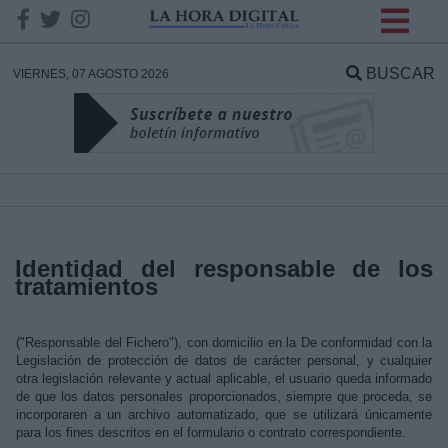
INFORMACION SOBRE LA
PROTECCIÓN DE TUS
BUSCAR
VIERNES, 07 AGOSTO 2026
DATOS
Responsable:
Finalidad:
Identidad del responsable de los
tratamientos
Datos tratados:
("Responsable del Fichero"), con domicilio en la De conformidad con la
Legislación de protección de datos de carácter personal, y cualquier
Legitimación:
otra legislación relevante y actual aplicable, el usuario queda informado
de que los datos personales proporcionados, siempre que proceda, se
Destinatarios:
incorporaren a un archivo automatizado, que se utilizará únicamente
para los fines descritos en el formulario o contrato correspondiente.