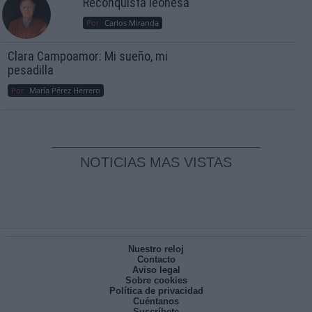
Reconquista leonesa
Por
Carlos Miranda
Clara Campoamor: Mi sueño, mi
pesadilla
Por
María Pérez Herrero
NOTICIAS MAS VISTAS
Nuestro reloj
Contacto
Aviso legal
Sobre cookies
Política de privacidad
Cuéntanos
Suscríbete