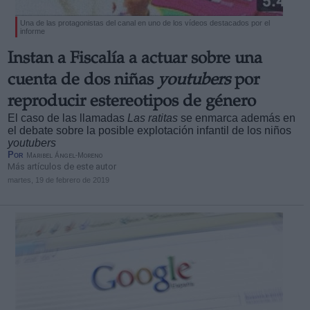
Una de las protagonistas del canal en uno de los vídeos destacados por el
informe
Instan a Fiscalía a actuar sobre una
cuenta de dos niñas
youtubers
por
reproducir estereotipos de género
El caso de las llamadas
Las ratitas
se enmarca además en
el debate sobre la posible explotación infantil de los niños
youtubers
Por
Maribel Ángel-Moreno
Más artículos de este autor
martes, 19 de febrero de 2019