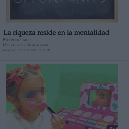
La riqueza reside en la mentalidad
Derechos:
Por
Pablo Alcalde
Más artículos de este autor
miércoles, 17 de octubre de 2018
link
Información adicional
link