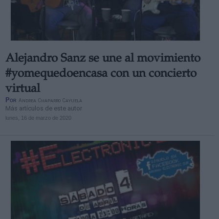
Alejandro Sanz se une al movimiento
#yomequedoencasa con un concierto
virtual
Por
Andrea Chaparro Cayuela
Más artículos de este autor
lunes, 16 de marzo de 2020