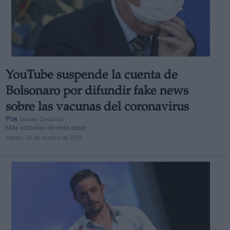
YouTube suspende la cuenta de
Bolsonaro por difundir fake news
sobre las vacunas del coronavirus
Por
Sandra González
Más artículos de este autor
martes, 26 de octubre de 2021