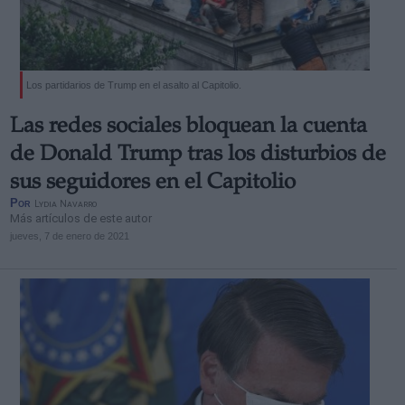
Los partidarios de Trump en el asalto al Capitolio.
Las redes sociales bloquean la cuenta
de Donald Trump tras los disturbios de
sus seguidores en el Capitolio
Por
Lydia Navarro
Más artículos de este autor
jueves, 7 de enero de 2021