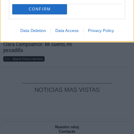
Por
Álvaro Frutos Rosado y Gabinete Geopolítica de
Crisis
CONFIRM
Reconquista leonesa
Por
Carlos Miranda
Data Deletion
Data Access
Privacy Policy
Clara Campoamor: Mi sueño, mi
pesadilla
Por
María Pérez Herrero
NOTICIAS MAS VISTAS
Nuestro reloj
Contacto