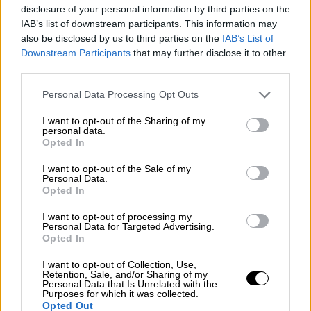
disclosure of your personal information by third parties on the
IAB’s list of downstream participants. This information may
OPINIONES DIVERSAS
also be disclosed by us to third parties on the
IAB’s List of
Downstream Participants
that may further disclose it to other
third parties.
¿La ciudadanía de Occidente es
consciente del riesgo de una tercera
Personal Data Processing Opt Outs
guerra mundial?
I want to opt-out of the Sharing of my
Por
Álvaro Frutos Rosado y Gabinete Geopolítica de
personal data.
Crisis
Opted In
I want to opt-out of the Sale of my
Suelta y confía
Personal Data.
Opted In
Por
María Comesaña
I want to opt-out of processing my
Votantes y votados
Personal Data for Targeted Advertising.
Opted In
Por
Juan Manuel Beltrán
I want to opt-out of Collection, Use,
Retention, Sale, and/or Sharing of my
El Conflicto de Oriente Medio: Un Nuevo
Personal Data that Is Unrelated with the
Orden Autoritario en Construcción
Purposes for which it was collected.
Opted Out