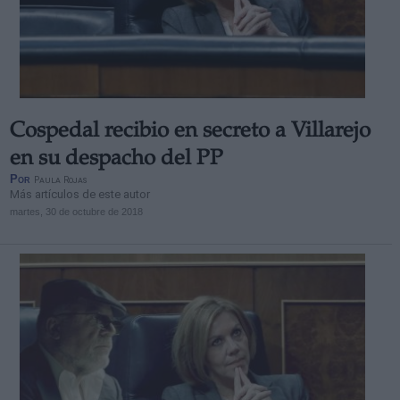
Cospedal recibio en secreto a Villarejo
en su despacho del PP
Por
Paula Rojas
Más artículos de este autor
martes, 30 de octubre de 2018