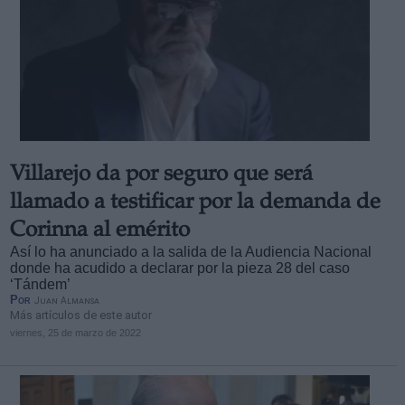
Villarejo da por seguro que será
llamado a testificar por la demanda de
Corinna al emérito
Así lo ha anunciado a la salida de la Audiencia Nacional
donde ha acudido a declarar por la pieza 28 del caso
‘Tándem’
Por
Juan Almansa
Más artículos de este autor
viernes, 25 de marzo de 2022