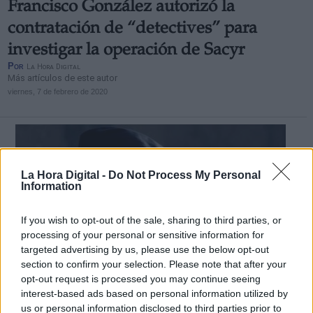
Francisco González autorizó la
contratación de “detectives” para
investigar la operación de Sacyr
Por
La Hora Digital
Más artículos de este autor
viernes, 7 de febrero de 2020
La Hora Digital -
Do Not Process My Personal
Information
If you wish to opt-out of the sale, sharing to third parties, or
processing of your personal or sensitive information for
targeted advertising by us, please use the below opt-out
section to confirm your selection. Please note that after your
opt-out request is processed you may continue seeing
interest-based ads based on personal information utilized by
us or personal information disclosed to third parties prior to