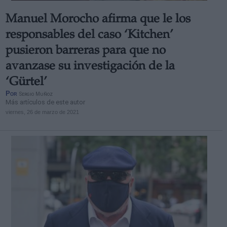
Manuel Morocho afirma que le los
responsables del caso ‘Kitchen’
pusieron barreras para que no
avanzase su investigación de la
‘Gürtel’
Por
Sergio Muñoz
Más artículos de este autor
viernes, 26 de marzo de 2021