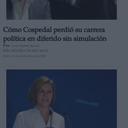
Cómo Cospedal perdió su carrera
política en diferido sin simulación
Por
Juan Andrés Segura
Más artículos de este autor
lunes, 5 de noviembre de 2018