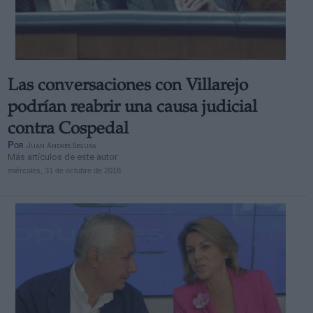
Las conversaciones con Villarejo
podrían reabrir una causa judicial
contra Cospedal
Por
Juan Andrés Segura
Más artículos de este autor
miércoles, 31 de octubre de 2018