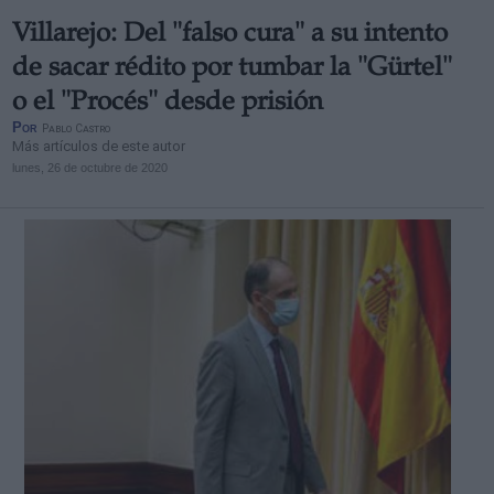
Villarejo: Del "falso cura" a su intento
de sacar rédito
por tumbar la "Gürtel"
o el "Procés" desde prisión
Por
Pablo Castro
Más artículos de este autor
lunes, 26 de octubre de 2020