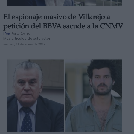
El espionaje masivo de Villarejo a
petición del BBVA sacude a la CNMV
Por
Pablo Castro
Más artículos de este autor
viernes, 11 de enero de 2019