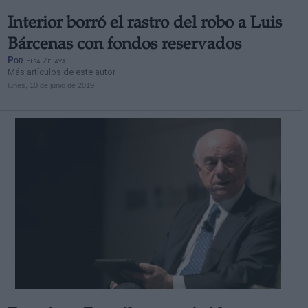
Interior borró el rastro del robo a Luis
Bárcenas con fondos reservados
Por
Elsa Zelaya
Más artículos de este autor
lunes, 10 de junio de 2019