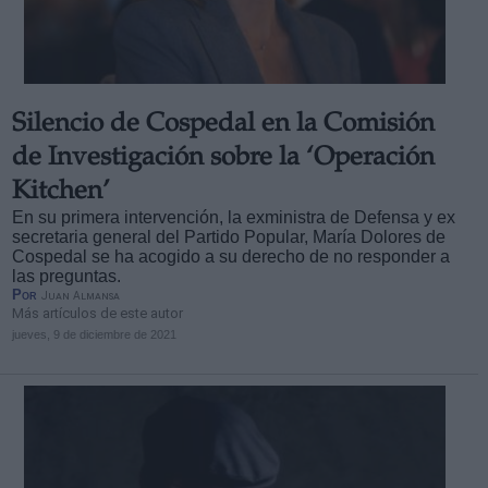
Silencio de Cospedal en la Comisión
de Investigación sobre la ‘Operación
Kitchen’
En su primera intervención, la exministra de Defensa y ex
secretaria general del Partido Popular, María Dolores de
Cospedal se ha acogido a su derecho de no responder a
las preguntas.
Por
Juan Almansa
Más artículos de este autor
jueves, 9 de diciembre de 2021