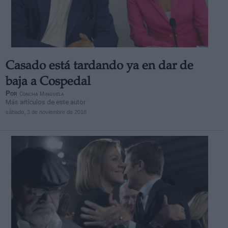
Casado está tardando ya en dar de
baja a Cospedal
Por
Concha Minguela
Más artículos de este autor
sábado, 3 de noviembre de 2018