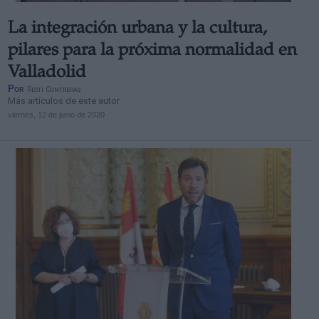
La integración urbana y la cultura,
pilares para la próxima normalidad en
Valladolid
Por
Resti Contreras
Más artículos de este autor
viernes, 12 de junio de 2020