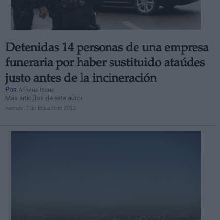
Detenidas 14 personas de una empresa
funeraria por haber sustituido ataúdes
justo antes de la incineración
Por
Adriana Rocha
Más artículos de este autor
viernes, 1 de febrero de 2019