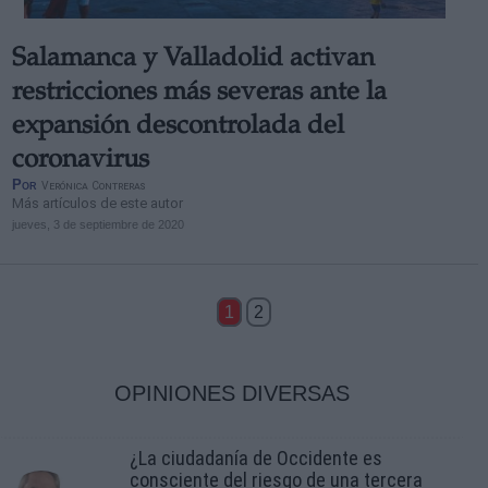
Salamanca y Valladolid activan
restricciones más severas ante la
expansión descontrolada del
coronavirus
Por
Verónica Contreras
Más artículos de este autor
jueves, 3 de septiembre de 2020
1
2
OPINIONES DIVERSAS
¿La ciudadanía de Occidente es
consciente del riesgo de una tercera