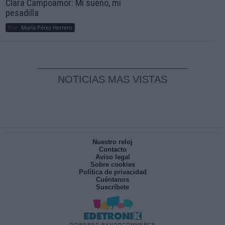
Clara Campoamor: Mi sueño, mi
pesadilla
Por
María Pérez Herrero
NOTICIAS MAS VISTAS
Nuestro reloj
Contacto
Aviso legal
Sobre cookies
Política de privacidad
Cuéntanos
Suscríbete
POWERED BY
NOPCOMMERCE