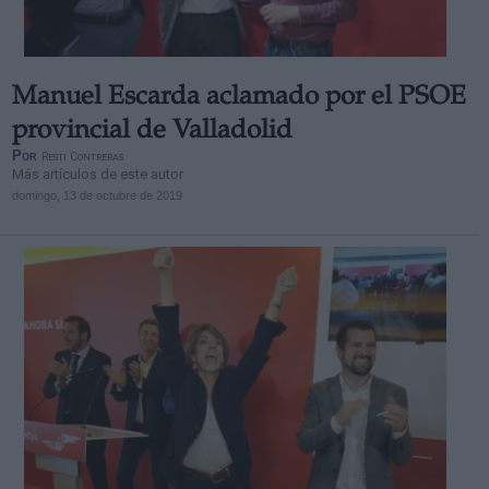
Manuel Escarda aclamado por el PSOE
provincial de Valladolid
Por
Resti Contreras
Más artículos de este autor
domingo, 13 de octubre de 2019