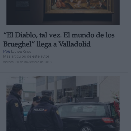
“El Diablo, tal vez. El mundo de los
Brueghel” llega a Valladolid
Por
Lourdes Chico
Más artículos de este autor
viernes, 30 de noviembre de 2018