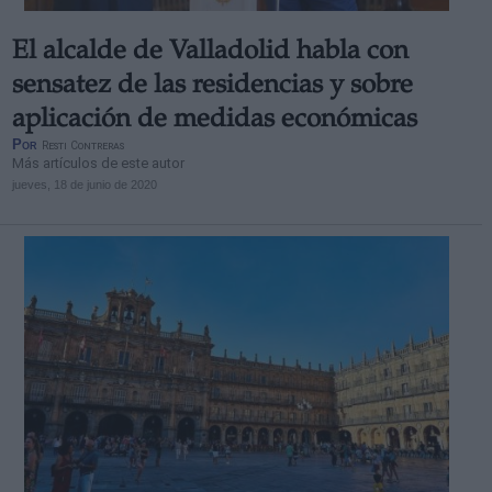
El alcalde de Valladolid habla con
sensatez de las residencias y sobre
aplicación de medidas económicas
Por
Resti Contreras
Más artículos de este autor
jueves, 18 de junio de 2020