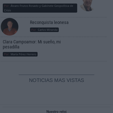
Por
Álvaro Frutos Rosado y Gabinete Geopolítica de
Crisis
Reconquista leonesa
Por
Carlos Miranda
Clara Campoamor: Mi sueño, mi
pesadilla
Por
María Pérez Herrero
NOTICIAS MAS VISTAS
Nuestro reloj