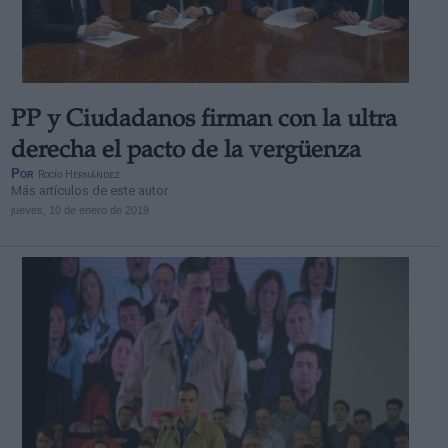
PP y Ciudadanos firman con la ultra
derecha el pacto de la vergüenza
Por
Rocío Hernández
Más artículos de este autor
jueves, 10 de enero de 2019