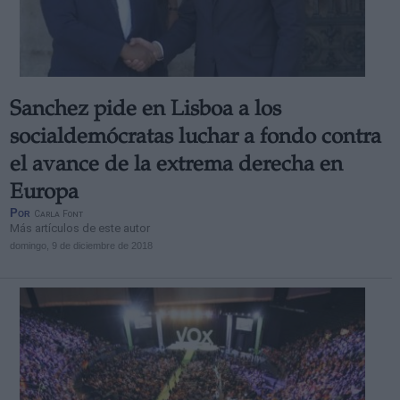
Sanchez pide en Lisboa a los
socialdemócratas luchar a fondo contra
el avance de la extrema derecha en
Europa
Por
Carla Font
Más artículos de este autor
domingo, 9 de diciembre de 2018