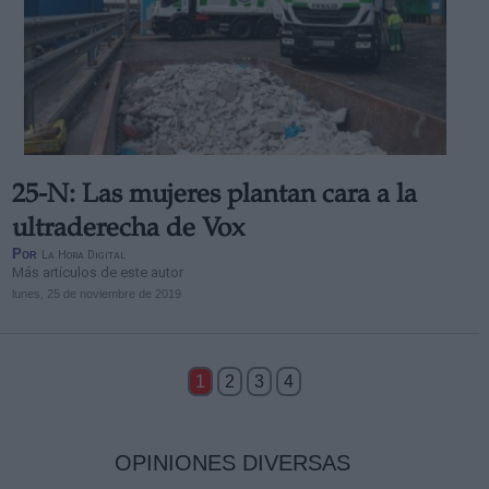
25-N: Las mujeres plantan cara a la
ultraderecha de Vox
Por
La Hora Digital
Más artículos de este autor
lunes, 25 de noviembre de 2019
1
2
3
4
OPINIONES DIVERSAS