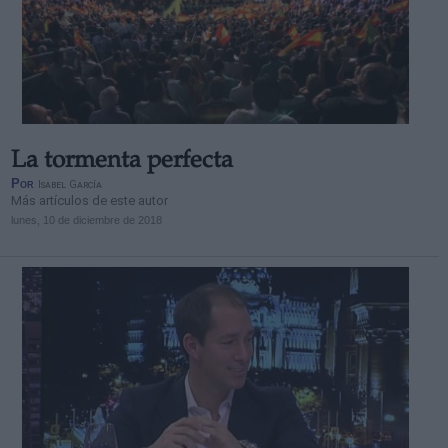
La tormenta perfecta
Por
Isabel García
Más artículos de este autor
lunes, 10 de diciembre de 2018