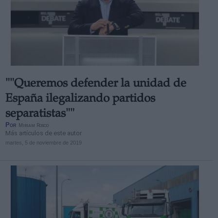
""Queremos defender la unidad de
España ilegalizando partidos
separatistas""
Por
Miriam Rosco
Más artículos de este autor
martes, 5 de noviembre de 2019