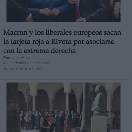
Macron y los liberales europeos sacan
la tarjeta roja a Rivera por asociarse
con la extrema derecha
Por
Paula Rojas
Más artículos de este autor
viernes, 14 de junio de 2019