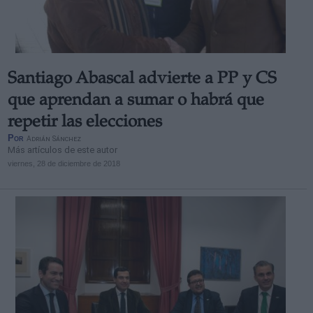
Santiago Abascal advierte a PP y CS
que aprendan a sumar o habrá que
repetir las elecciones
Por
Adrián Sánchez
Más artículos de este autor
viernes, 28 de diciembre de 2018