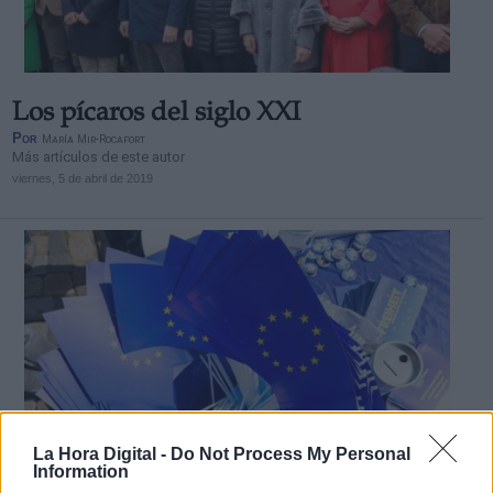
Los pícaros del siglo XXI
Por
María Mir-Rocafort
Más artículos de este autor
viernes, 5 de abril de 2019
La Hora Digital -
Do Not Process My Personal
Information