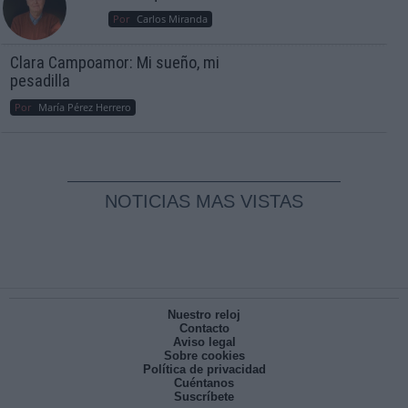
Por
Carlos Miranda
Clara Campoamor: Mi sueño, mi
pesadilla
Por
María Pérez Herrero
NOTICIAS MAS VISTAS
Nuestro reloj
Contacto
Aviso legal
Sobre cookies
Política de privacidad
Cuéntanos
Suscríbete