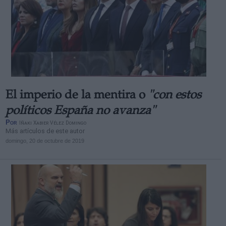
El imperio de la mentira o
"con estos
políticos España no avanza"
Por
Iñaki Xabier Vélez Domingo
Más artículos de este autor
domingo, 20 de octubre de 2019