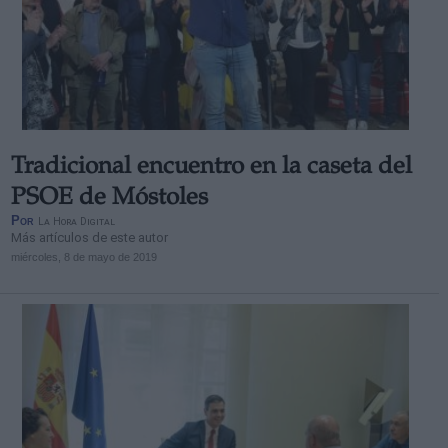
Tradicional encuentro en la caseta del
PSOE de Móstoles
Por
La Hora Digital
Más artículos de este autor
miércoles, 8 de mayo de 2019