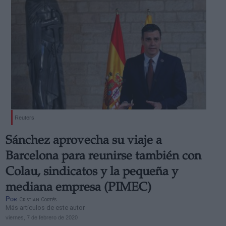
Reuters
Sánchez aprovecha su viaje a
Barcelona para reunirse también con
Colau, sindicatos y la pequeña y
mediana empresa (PIMEC)
Por
Cristian Cortés
Más artículos de este autor
viernes, 7 de febrero de 2020