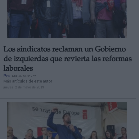
Los sindicatos reclaman un Gobierno
de izquierdas que revierta las reformas
laborales
Por
Adrián Sánchez
Más artículos de este autor
jueves, 2 de mayo de 2019