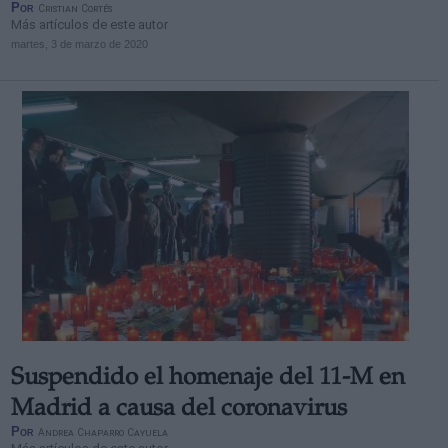
Por
Cristian Cortés
Más artículos de este autor
martes, 3 de marzo de 2020
Suspendido el homenaje del 11-M en
Madrid a causa del coronavirus
Por
Andrea Chaparro Cayuela