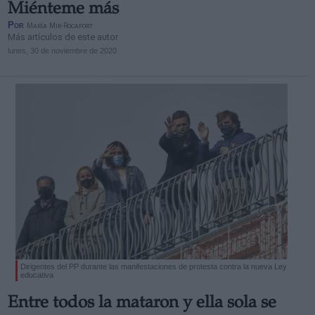
Miénteme más
Por
María Mir-Rocafort
Más artículos de este autor
lunes, 30 de noviembre de 2020
Dirigentes del PP durante las manifestaciones de protesta contra la nueva Ley
educativa
Entre todos la mataron y ella sola se