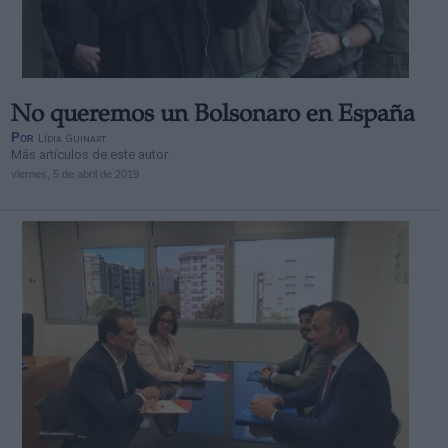
No queremos un Bolsonaro en España
Derechos:
Por
Lídia Guinart
Más artículos de este autor
viernes, 5 de abril de 2019
link
Información adicional
link