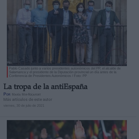
Pablo Casado junto a varios presidentes autonómicos del PP, el alcalde de
Salamanca y el presidente de la Diputación provincial un día antes de la
Conferencia de Presidentes Autonómicos / Foto: PP
La tropa de la antiEspaña
Por
María Mir-Rocafort
Más artículos de este autor
viernes, 30 de julio de 2021