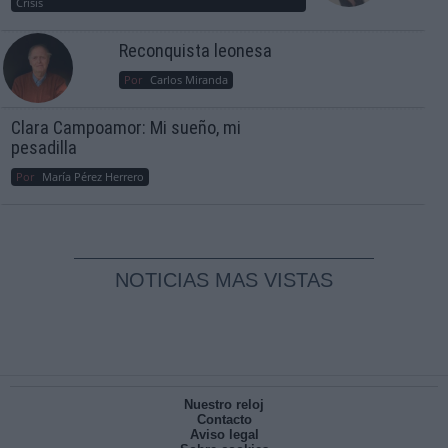
Crisis
Reconquista leonesa
Por
Carlos Miranda
Clara Campoamor: Mi sueño, mi
pesadilla
Por
María Pérez Herrero
NOTICIAS MAS VISTAS
Nuestro reloj
Contacto
Aviso legal