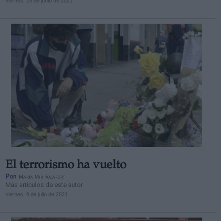
viernes, 25 de junio de 2021
El terrorismo ha vuelto
Por
María Mir-Rocafort
Más artículos de este autor
viernes, 9 de julio de 2021