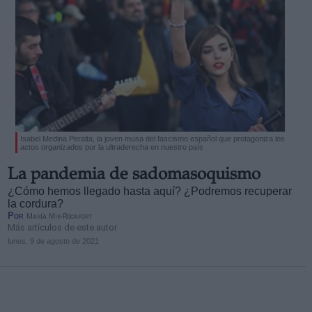
Isabel Medina Peralta, la joven musa del fascismo español que protagoniza los
actos organizados por la ultraderecha en nuestro país
La pandemia de sadomasoquismo
¿Cómo hemos llegado hasta aquí? ¿Podremos recuperar
la cordura?
Por
María Mir-Rocafort
Más artículos de este autor
lunes, 9 de agosto de 2021