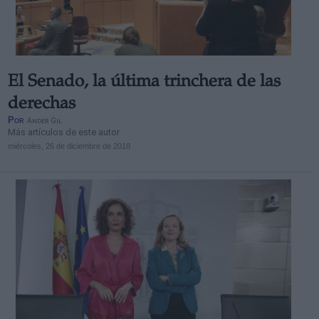
El Senado, la última trinchera de las
Derechos:
derechas
Por
Ander Gil
Más artículos de este autor
link
miércoles, 26 de diciembre de 2018
Información adicional
link