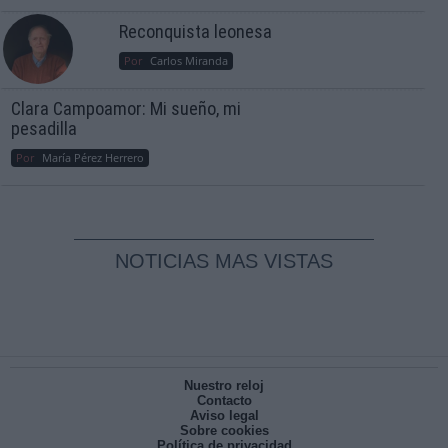
Reconquista leonesa
Por
Carlos Miranda
Clara Campoamor: Mi sueño, mi
pesadilla
Por
María Pérez Herrero
NOTICIAS MAS VISTAS
Nuestro reloj
Contacto
Aviso legal
Sobre cookies
Política de privacidad