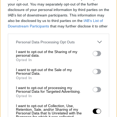
your opt-out. You may separately opt-out of the further
disclosure of your personal information by third parties on the
IAB’s list of downstream participants. This information may
also be disclosed by us to third parties on the
IAB’s List of
Downstream Participants
that may further disclose it to other
OPINIONES DIVERSAS
third parties.
Personal Data Processing Opt Outs
¿La ciudadanía de Occidente es
consciente del riesgo de una tercera
I want to opt-out of the Sharing of my
guerra mundial?
personal data.
Opted In
Por
Álvaro Frutos Rosado y Gabinete Geopolítica de
Crisis
I want to opt-out of the Sale of my
Personal Data.
Suelta y confía
Opted In
Por
María Comesaña
I want to opt-out of processing my
Personal Data for Targeted Advertising.
Opted In
Votantes y votados
I want to opt-out of Collection, Use,
Por
Juan Manuel Beltrán
Retention, Sale, and/or Sharing of my
Personal Data that Is Unrelated with the
Purposes for which it was collected.