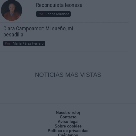
Reconquista leonesa
Por
Carlos Miranda
Clara Campoamor: Mi sueño, mi
pesadilla
Por
María Pérez Herrero
NOTICIAS MAS VISTAS
Nuestro reloj
Contacto
Aviso legal
Sobre cookies
Política de privacidad
Cuéntanos