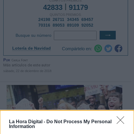
Por
Carla Font
Más artículos de este autor
sábado, 22 de diciembre de 2018
La Hora Digital -
Do Not Process My Personal
Information