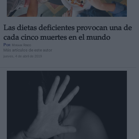
Las dietas deficientes provocan una de
cada cinco muertes en el mundo
Por
Miriam Rosco
Más artículos de este autor
jueves, 4 de abril de 2019