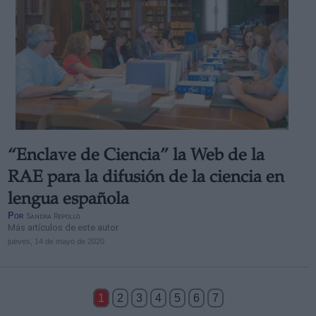
“Enclave de Ciencia” la Web de la
RAE para la difusión de la ciencia en
lengua española
Por
Sandra Repollo
Más artículos de este autor
jueves, 14 de mayo de 2020
1
2
3
4
5
6
7