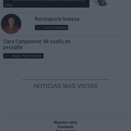
Crisis
Reconquista leonesa
Por
Carlos Miranda
Clara Campoamor: Mi sueño, mi
pesadilla
Por
María Pérez Herrero
NOTICIAS MAS VISTAS
Nuestro reloj
Contacto