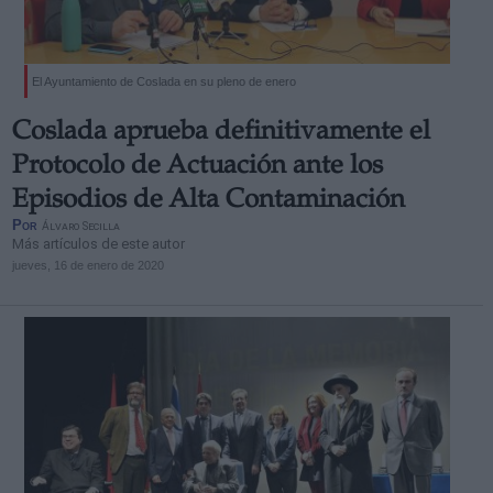
El Ayuntamiento de Coslada en su pleno de enero
Coslada aprueba definitivamente el
Protocolo de Actuación ante los
Episodios de Alta Contaminación
Por
Álvaro Secilla
Más artículos de este autor
jueves, 16 de enero de 2020