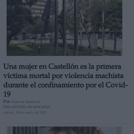
Una mujer en Castellón es la primera
víctima mortal por violencia machista
durante el confinamiento por el Covid-
19
Por
Carolina Rodríguez
Más artículos de este autor
viernes, 20 de marzo de 2020