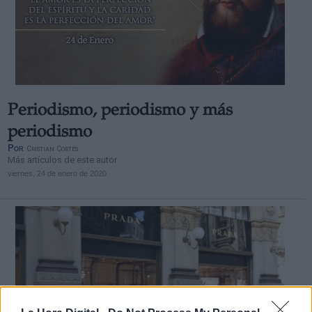
Periodismo, periodismo y más
periodismo
Por
Cristian Cortés
Más artículos de este autor
viernes, 24 de enero de 2020