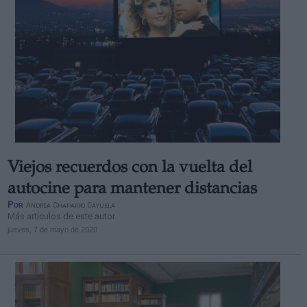
Viejos recuerdos con la vuelta del
autocine para mantener distancias
Por
Andrea Chaparro Cayuela
Más artículos de este autor
jueves, 7 de mayo de 2020