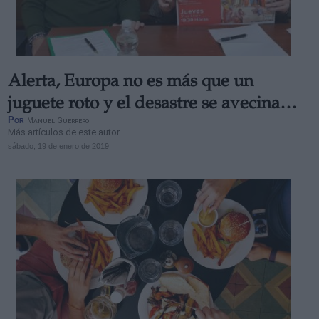
Alerta, Europa no es más que un
Derechos:
juguete roto y el desastre se avecina…
Por
Manuel Guerrero
Más artículos de este autor
link
sábado, 19 de enero de 2019
Información adicional
link