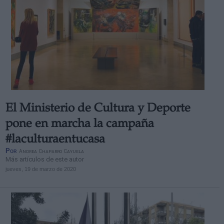
El Ministerio de Cultura y Deporte
pone en marcha la campaña
#laculturaentucasa
Por
Andrea Chaparro Cayuela
Más artículos de este autor
jueves, 19 de marzo de 2020