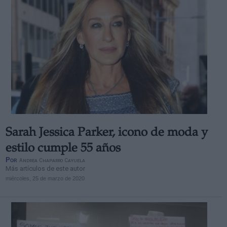
Sarah Jessica Parker, icono de moda y
estilo cumple 55 años
Por
Andrea Chaparro Cayuela
Más artículos de este autor
miércoles, 25 de marzo de 2020