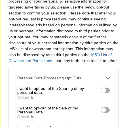
processing of your personal or sensitive information for
targeted advertising by us, please use the below opt-out
section to confirm your selection. Please note that after your
opt-out request is processed you may continue seeing
interest-based ads based on personal information utilized by
Portugal y el ventilador político
us or personal information disclosed to third parties prior to
asistido de los socialistas europeos
your opt-out. You may separately opt-out of the further
disclosure of your personal information by third parties on the
Por
Juan Antonio Sacaluga
Más artículos de este autor
IAB’s list of downstream participants. This information may
miércoles, 2 de febrero de 2022
also be disclosed by us to third parties on the
IAB’s List of
Downstream Participants
that may further disclose it to other
third parties.
Personal Data Processing Opt Outs
I want to opt-out of the Sharing of my
personal data.
Opted In
I want to opt-out of the Sale of my
Personal Data.
Opted In