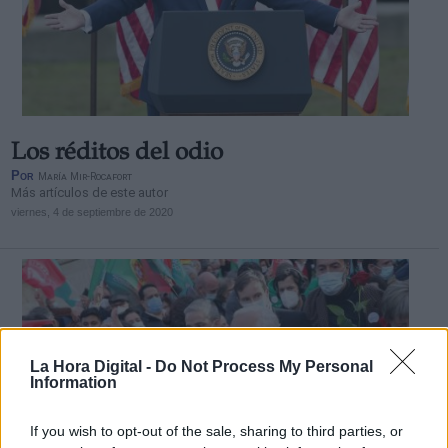
Los réditos del odio
Por
María Mir-Rocafort
Más artículos de este autor
viernes, 4 de septiembre de 2020
La Hora Digital -
Do Not Process My Personal
Information
If you wish to opt-out of the sale, sharing to third parties, or