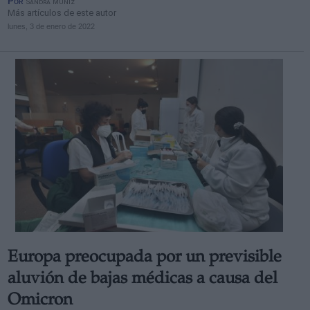
Por
Sandra Muñiz
Más artículos de este autor
lunes, 3 de enero de 2022
Europa preocupada por un previsible
aluvión de bajas médicas a causa del
Omicron