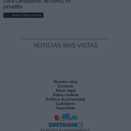
Clara Campoamor: Mi sueño, mi
pesadilla
Por
María Pérez Herrero
NOTICIAS MAS VISTAS
Nuestro reloj
Contacto
Aviso legal
Sobre cookies
Política de privacidad
Cuéntanos
Suscríbete
POWERED BY
NOPCOMMERCE