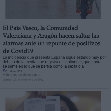
El País Vasco, la Comunidad
Derechos:
Valenciana y Aragón hacen saltar las
alarmas ante un repunte de positivos
link
de Covid19
Información adicional
La incidencia que presenta España sigue estando muy por
link
debajo de la media que registra el continente, que ahora
se sume en lo que se perfila como la sexta ola
Por
Celia Martín
Más artículos de este autor
viernes, 12 de noviembre de 2021