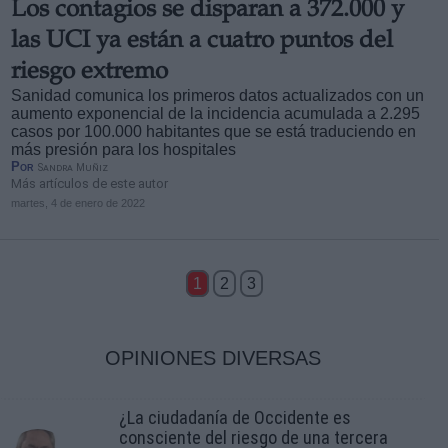
Los contagios se disparan a 372.000 y
las UCI ya están a cuatro puntos del
riesgo extremo
Sanidad comunica los primeros datos actualizados con un
aumento exponencial de la incidencia acumulada a 2.295
casos por 100.000 habitantes que se está traduciendo en
más presión para los hospitales
Por
Sandra Muñiz
Más artículos de este autor
martes, 4 de enero de 2022
1
2
3
OPINIONES DIVERSAS
¿La ciudadanía de Occidente es
consciente del riesgo de una tercera