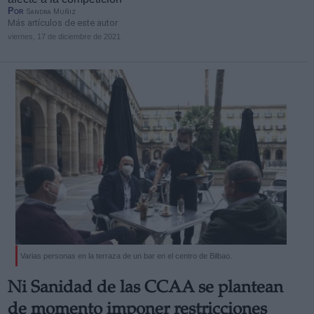
Por
Sandra Muñiz
Más artículos de este autor
viernes, 17 de diciembre de 2021
Varias personas en la terraza de un bar en el centro de Bilbao.
Ni Sanidad de las CCAA se plantean
de momento imponer restricciones