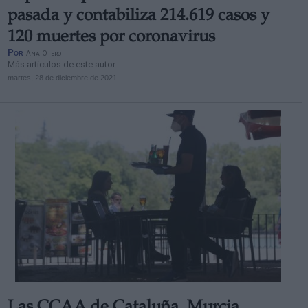
pasada y contabiliza 214.619 casos y
120 muertes por coronavirus
Por
Ana Otero
Más artículos de este autor
martes, 28 de diciembre de 2021