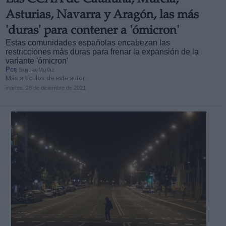
Las CCAA de Cataluña, Murcia,
Asturias, Navarra y Aragón, las más
'duras' para contener a 'ómicron'
Estas comunidades españolas encabezan las
restricciones más duras para frenar la expansión de la
variante 'ómicron'
Por
Sandra Muñiz
Más artículos de este autor
martes, 28 de diciembre de 2021