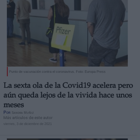
Punto de vacunación contra el coronavirus. Foto: Europa Press
La sexta ola de la Covid19 acelera pero
aún queda lejos de la vivida hace unos
meses
Por
Sandra Muñiz
Más artículos de este autor
viernes, 3 de diciembre de 2021