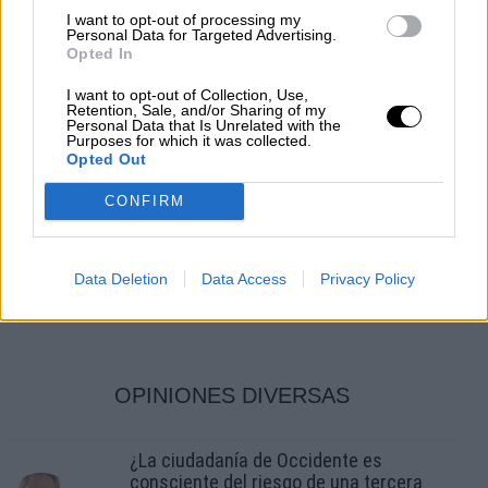
I want to opt-out of processing my
Personal Data for Targeted Advertising.
Opted In
I want to opt-out of Collection, Use,
Retention, Sale, and/or Sharing of my
Pedro Sánchez reclama a Casado y a
Personal Data that Is Unrelated with the
Purposes for which it was collected.
Arrimadas que rompan sus pactos
Opted Out
territoriales con la ultraderecha
CONFIRM
Por
Jose Luis Martín
Más artículos de este autor
miércoles, 17 de febrero de 2021
Data Deletion
Data Access
Privacy Policy
OPINIONES DIVERSAS
¿La ciudadanía de Occidente es
consciente del riesgo de una tercera