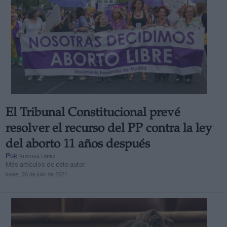
El Tribunal Constitucional prevé
resolver el recurso del PP contra la ley
del aborto 11 años después
Por
Virginia López
Más artículos de este autor
lunes, 26 de julio de 2021