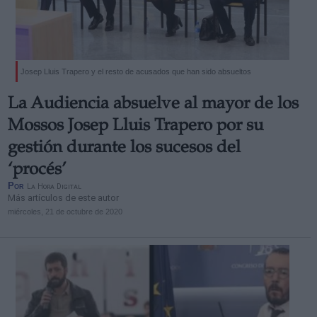
Josep Lluis Trapero y el resto de acusados que han sido absueltos
La Audiencia absuelve al mayor de los
Mossos Josep Lluis Trapero por su
gestión durante los sucesos del
‘procés’
Por
La Hora Digital
Más artículos de este autor
miércoles, 21 de octubre de 2020