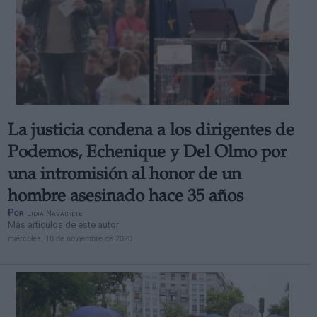
La justicia condena a los dirigentes de
Podemos, Echenique y Del Olmo por
una intromisión al honor de un
hombre asesinado hace 35 años
Por
Lidia Navarrete
Más artículos de este autor
miércoles, 18 de noviembre de 2020