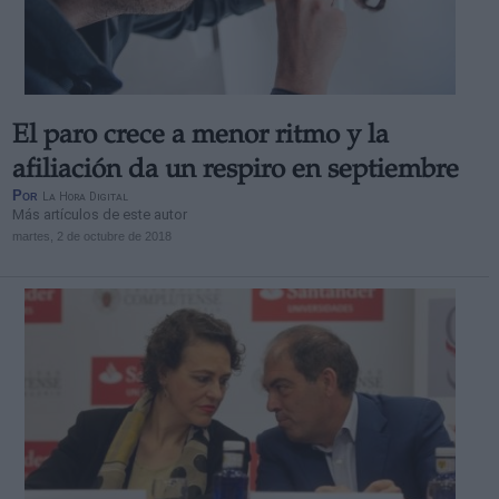
El paro crece a menor ritmo y la
afiliación da un respiro en septiembre
Por
La Hora Digital
Más artículos de este autor
martes, 2 de octubre de 2018