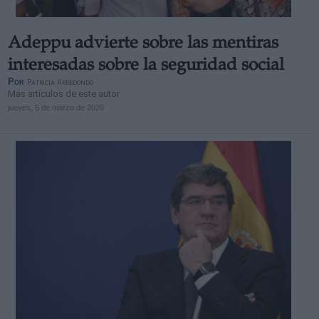
Adeppu advierte sobre las mentiras
interesadas sobre la seguridad social
Por
Patricia Arredondo
Más artículos de este autor
jueves, 5 de marzo de 2020