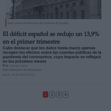
Sede central del Ministerio de Hacienda de España
El déficit español se redujo un 13,9%
en el primer trimestre
Cabe destacar que los datos hasta marzo apenas
recogen los efectos sobre las cuentas públicas de la
pandemia del coronavirus, cuyo impacto se reflejará
en los próximos meses
Por
Cristian Cortés
Más artículos de este autor
jueves, 30 de abril de 2020
1
2
3
4