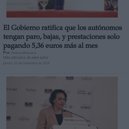
El Gobierno ratifica que los autónomos
tengan paro, bajas, y prestaciones solo
pagando 5,36 euros más al mes
Por
Concha Minguela
Más artículos de este autor
jueves, 22 de noviembre de 2018