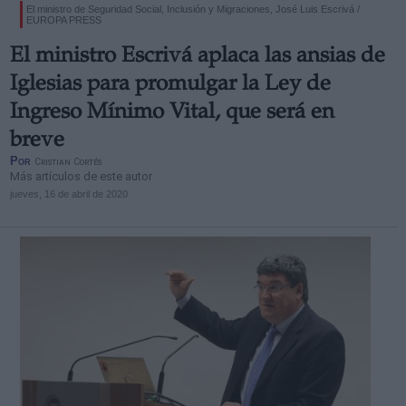
El ministro de Seguridad Social, Inclusión y Migraciones, José Luis Escrivá /
EUROPA PRESS
El ministro Escrivá aplaca las ansias de
Iglesias para promulgar la Ley de
Ingreso Mínimo Vital, que será en
breve
Por
Cristian Cortés
Más artículos de este autor
jueves, 16 de abril de 2020