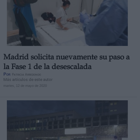
Madrid solicita nuevamente su paso a
la Fase 1 de la desescalada
Por
Patricia Arredondo
Más artículos de este autor
martes, 12 de mayo de 2020