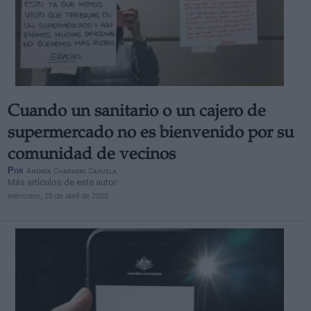
Cuando un sanitario o un cajero de
supermercado no es bienvenido por su
comunidad de vecinos
Por
Andrea Chaparro Cayuela
Más artículos de este autor
miércoles, 15 de abril de 2020