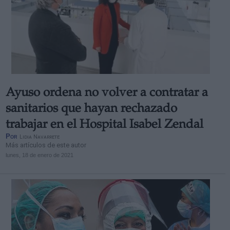
Ayuso ordena no volver a contratar a
sanitarios que hayan rechazado
trabajar en el Hospital Isabel Zendal
Por
Lidia Navarrete
Más artículos de este autor
lunes, 18 de enero de 2021