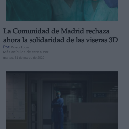
La Comunidad de Madrid rechaza
ahora la solidaridad de las viseras 3D
Por
Carlos Lucas
Más artículos de este autor
martes, 31 de marzo de 2020