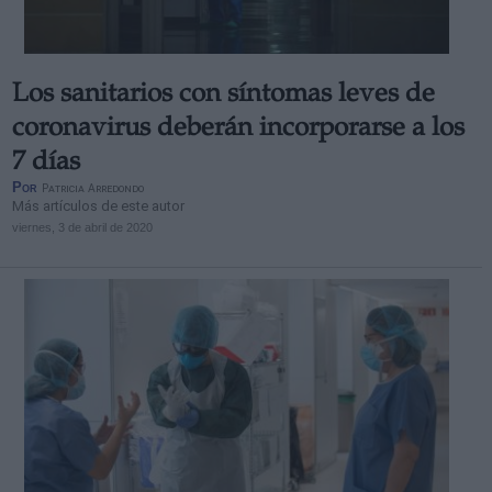
Los sanitarios con síntomas leves de
coronavirus deberán incorporarse a los
7 días
Por
Patricia Arredondo
Más artículos de este autor
viernes, 3 de abril de 2020