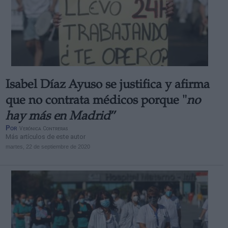
Isabel Díaz Ayuso se justifica y afirma
que no contrata médicos porque "
no
hay más en Madrid
”
Por
Verónica Contreras
Más artículos de este autor
martes, 22 de septiembre de 2020