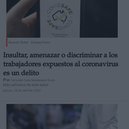
Ricardo Rubio - Europa Press
Insultar, amenazar o discriminar a los
trabajadores expuestos al coronavirus
es un delito
Por
Facundo Caín Sagárnaga Giles
Más artículos de este autor
jueves, 16 de abril de 2020