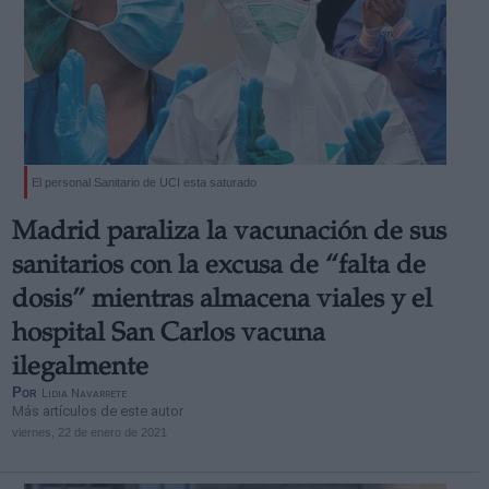
El personal Sanitario de UCI esta saturado
Madrid paraliza la vacunación de sus
sanitarios con la excusa de “falta de
dosis” mientras almacena viales y el
hospital San Carlos vacuna
ilegalmente
Por
Lidia Navarrete
Más artículos de este autor
viernes, 22 de enero de 2021