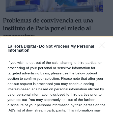
Problemas de convivencia en una
instituto de Parla por el miedo al
coronavirus
Por
Andrea Chaparro Cayuela
La Hora Digital -
Do Not Process My Personal
Más artículos de este autor
Information
jueves, 27 de febrero de 2020
If you wish to opt-out of the sale, sharing to third parties, or
processing of your personal or sensitive information for
targeted advertising by us, please use the below opt-out
section to confirm your selection. Please note that after your
opt-out request is processed you may continue seeing
interest-based ads based on personal information utilized by
us or personal information disclosed to third parties prior to
your opt-out. You may separately opt-out of the further
disclosure of your personal information by third parties on the
IAB’s list of downstream participants. This information may