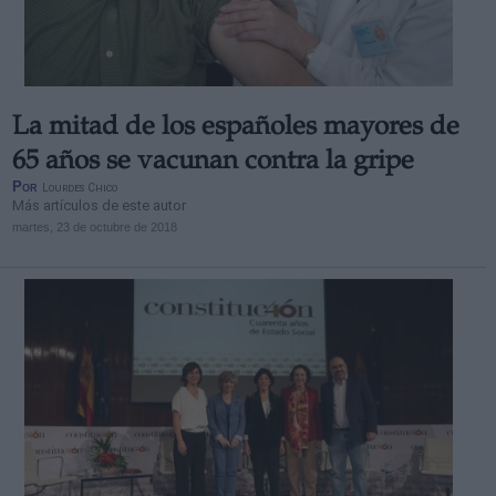
La mitad de los españoles mayores de
Derechos:
65 años se vacunan contra la gripe
Por
Lourdes Chico
Más artículos de este autor
link
martes, 23 de octubre de 2018
Información adicional
link