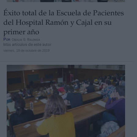
Éxito total de la Escuela de Pacientes
del Hospital Ramón y Cajal en su
primer año
Por
Cecilia G. Balonga
Más artículos de este autor
viernes, 18 de octubre de 2019