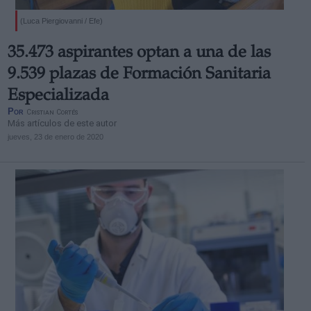
(Luca Piergiovanni / Efe)
35.473 aspirantes optan a una de las
9.539 plazas de Formación Sanitaria
Especializada
Por
Cristian Cortés
Más artículos de este autor
jueves, 23 de enero de 2020