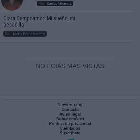
Por
Carlos Miranda
Clara Campoamor: Mi sueño, mi
pesadilla
Por
María Pérez Herrero
NOTICIAS MAS VISTAS
Nuestro reloj
Contacto
Aviso legal
Sobre cookies
Política de privacidad
Cuéntanos
Suscríbete