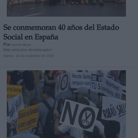
Se conmemoran 40 años del Estado
Social en España
Por
Daffni Rojas
Más artículos de este autor
martes, 20 de noviembre de 2018