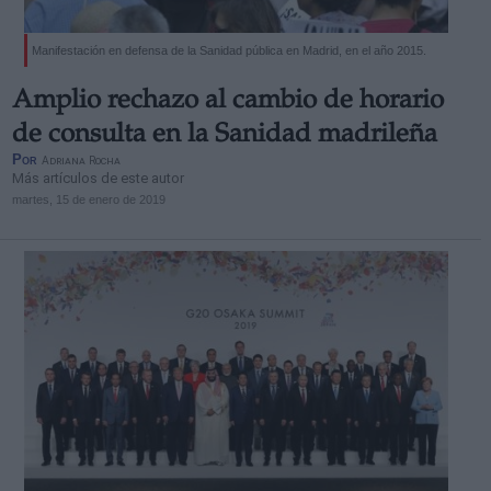
Manifestación en defensa de la Sanidad pública en Madrid, en el año 2015.
Amplio rechazo al cambio de horario
de consulta en la Sanidad madrileña
Por
Adriana Rocha
Más artículos de este autor
martes, 15 de enero de 2019