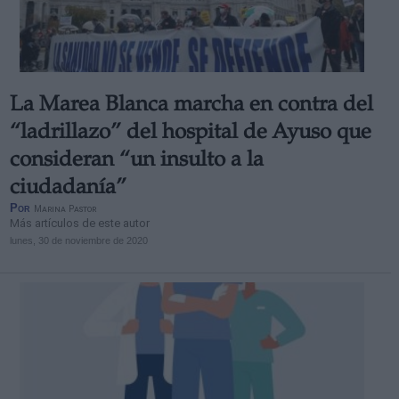
La Marea Blanca marcha en contra del
“ladrillazo” del hospital de Ayuso que
consideran “un insulto a la
ciudadanía”
Por
Marina Pastor
Más artículos de este autor
lunes, 30 de noviembre de 2020