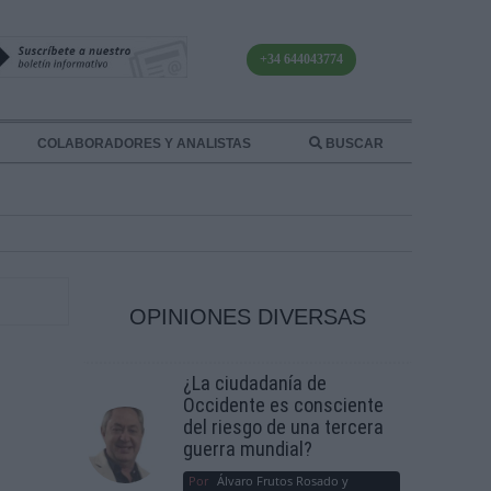
+34 644043774
COLABORADORES Y ANALISTAS
BUSCAR
OPINIONES DIVERSAS
¿La ciudadanía de
Occidente es consciente
del riesgo de una tercera
guerra mundial?
Por
Álvaro Frutos Rosado y