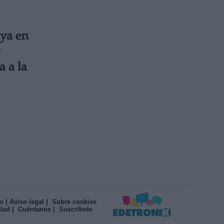
 ya en
 a la
o
| Aviso legal
| Sobre cookies
idad
| Cuéntanos
| Suscríbete