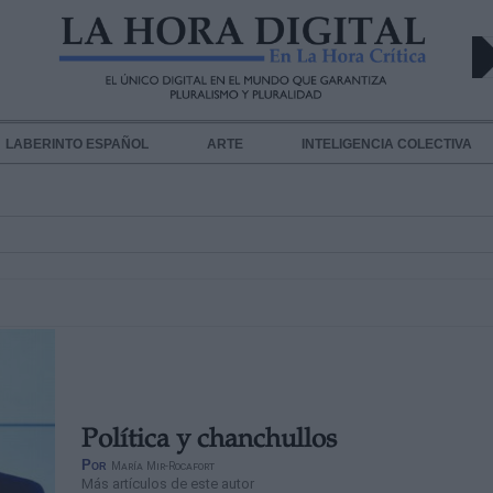
LABERINTO ESPAÑOL
ARTE
INTELIGENCIA COLECTIVA
Política y chanchullos
Por
María Mir-Rocafort
Más artículos de este autor