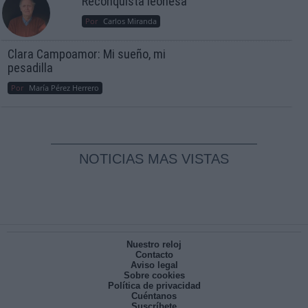
Reconquista leonesa
Por
Carlos Miranda
Clara Campoamor: Mi sueño, mi
pesadilla
Por
María Pérez Herrero
NOTICIAS MAS VISTAS
Nuestro reloj
Contacto
Aviso legal
Sobre cookies
Política de privacidad
Cuéntanos
Suscríbete