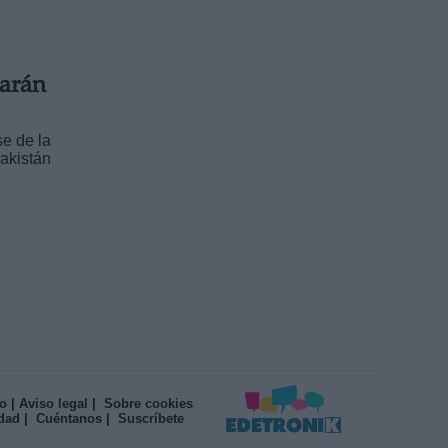
garán
e de la
akistán
o
| Aviso legal
| Sobre cookies
idad
| Cuéntanos
| Suscríbete