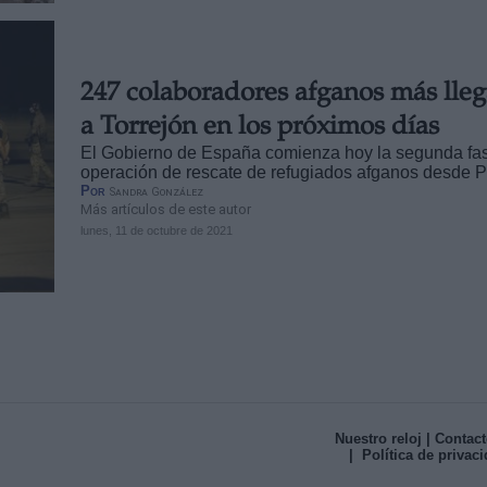
247 colaboradores afganos más lle
a Torrejón en los próximos días
El Gobierno de España comienza hoy la segunda fas
operación de rescate de refugiados afganos desde P
Por
Sandra González
Más artículos de este autor
lunes, 11 de octubre de 2021
Nuestro reloj
| Contact
| Política de privac