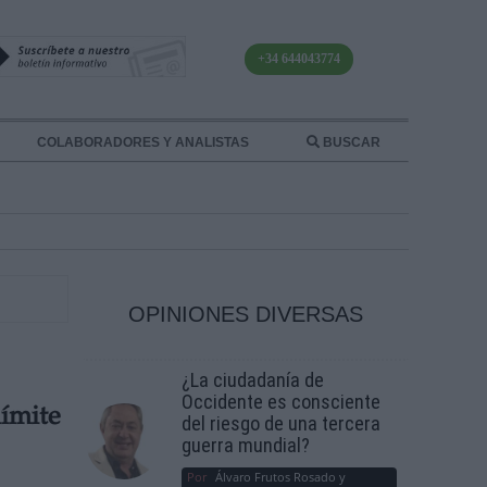
+34 644043774
COLABORADORES Y ANALISTAS
BUSCAR
OPINIONES DIVERSAS
¿La ciudadanía de
Occidente es consciente
límite
del riesgo de una tercera
guerra mundial?
Por
Álvaro Frutos Rosado y