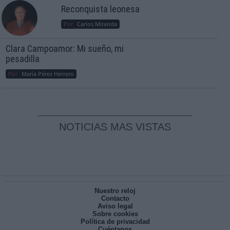
Reconquista leonesa
Por
Carlos Miranda
Clara Campoamor: Mi sueño, mi
pesadilla
Por
María Pérez Herrero
NOTICIAS MAS VISTAS
Nuestro reloj
Contacto
Aviso legal
Sobre cookies
Política de privacidad
Cuéntanos