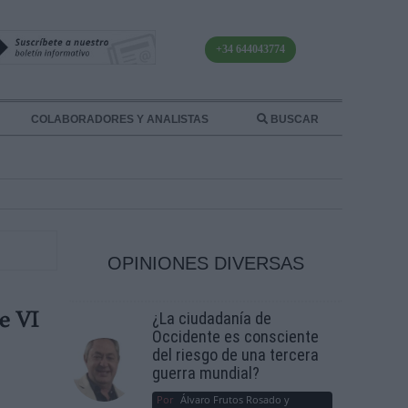
+34 644043774
COLABORADORES Y ANALISTAS
BUSCAR
OPINIONES DIVERSAS
¿La ciudadanía de
e VI
Occidente es consciente
del riesgo de una tercera
guerra mundial?
Por
Álvaro Frutos Rosado y