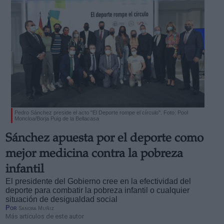
Pedro Sánchez preside el acto "El Deporte rompe el círculo". Foto: Pool
Moncloa/Borja Puig de la Bellacasa
Sánchez apuesta por el deporte como
mejor medicina contra la pobreza
infantil
El presidente del Gobierno cree en la efectividad del
deporte para combatir la pobreza infantil o cualquier
situación de desigualdad social
Por
Sandra Muñiz
Más artículos de este autor