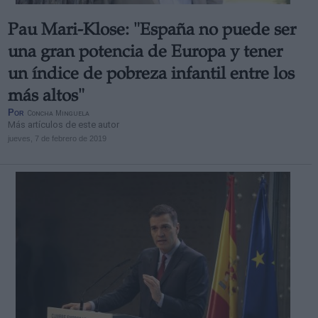
Pau Mari-Klose: "España no puede ser
una gran potencia de Europa y tener
un índice de pobreza infantil entre los
más altos"
Por
Concha Minguela
Más artículos de este autor
jueves, 7 de febrero de 2019