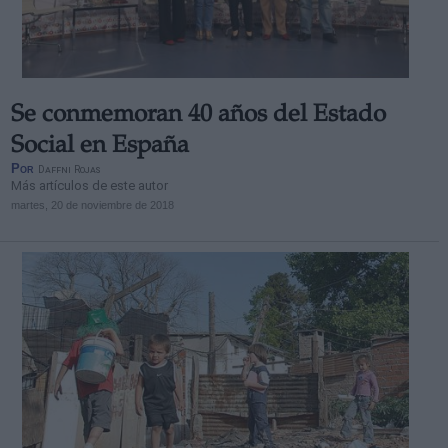
Se conmemoran 40 años del Estado
Derechos:
Social en España
Por
Daffni Rojas
Más artículos de este autor
link
martes, 20 de noviembre de 2018
Información adicional
link