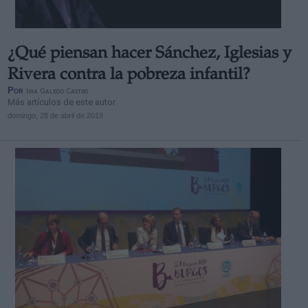
¿Qué piensan hacer Sánchez, Iglesias y
Rivera contra la pobreza infantil?
Por
Iria Galego Castro
Más artículos de este autor
domingo, 28 de abril de 2019