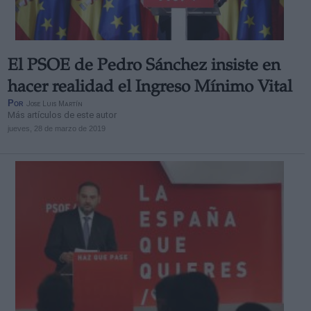
El PSOE de Pedro Sánchez insiste en
hacer realidad el Ingreso Mínimo Vital
Por
Jose Luis Martín
Más artículos de este autor
jueves, 28 de marzo de 2019