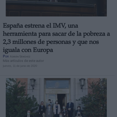
España estrena el IMV, una
herramienta para sacar de la pobreza a
2,3 millones de personas y que nos
iguala con Europa
Por
Adrián Sánchez
Más artículos de este autor
jueves, 11 de junio de 2020