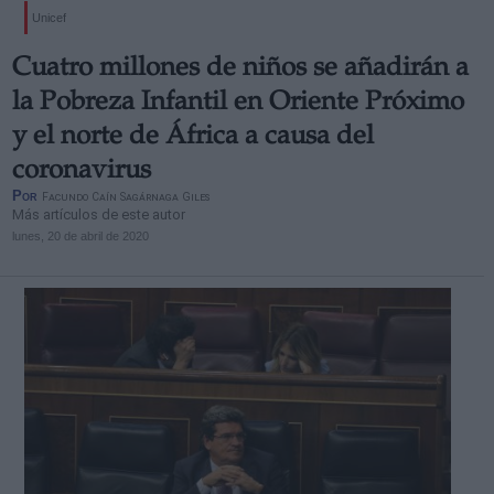
Unicef
Cuatro millones de niños se añadirán a
la Pobreza Infantil en Oriente Próximo
y el norte de África a causa del
coronavirus
Por
Facundo Caín Sagárnaga Giles
Más artículos de este autor
lunes, 20 de abril de 2020