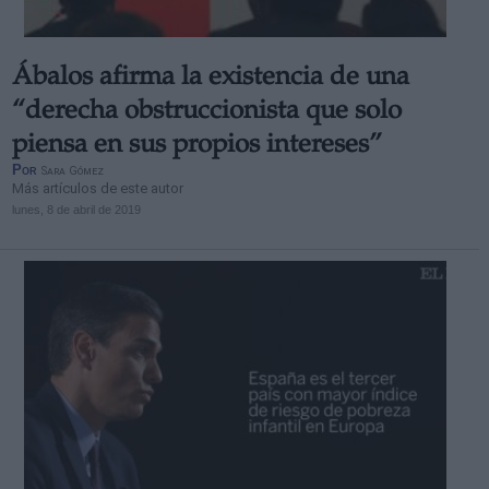
Ábalos afirma la existencia de una
“derecha obstruccionista que solo
piensa en sus propios intereses”
Por
Sara Gómez
Más artículos de este autor
lunes, 8 de abril de 2019