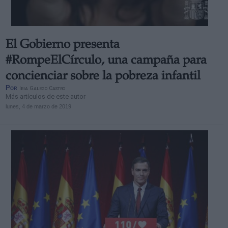
El Gobierno presenta
#RompeElCírculo, una campaña para
concienciar sobre la pobreza infantil
Por
Iria Galego Castro
Más artículos de este autor
lunes, 4 de marzo de 2019