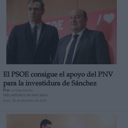
El PSOE consigue el apoyo del PNV
para la investidura de Sánchez
Por
La Hora Digital
Más artículos de este autor
lunes, 30 de diciembre de 2019