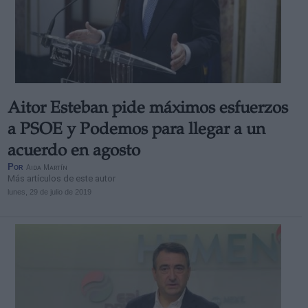
Aitor Esteban pide máximos esfuerzos
a PSOE y Podemos para llegar a un
acuerdo en agosto
Por
Aida Martín
Más artículos de este autor
lunes, 29 de julio de 2019