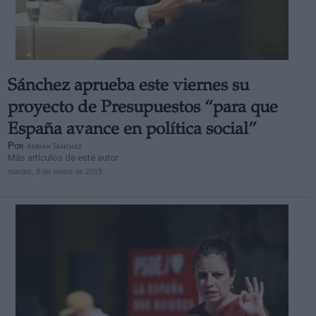
Sánchez aprueba este viernes su
proyecto de Presupuestos “para que
España avance en política social”
Por
Adrián Sánchez
Más artículos de este autor
martes, 8 de enero de 2019