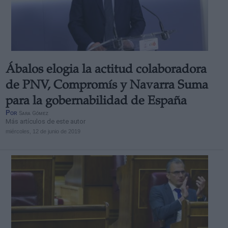
Ábalos elogia la actitud colaboradora
de PNV, Compromís y Navarra Suma
para la gobernabilidad de España
Por
Sara Gómez
Más artículos de este autor
miércoles, 12 de junio de 2019