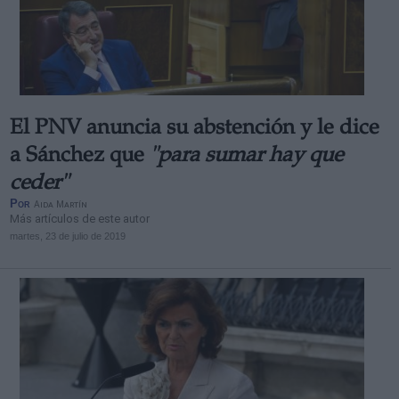
El PNV anuncia su abstención y le dice
a Sánchez que
"para sumar hay que
ceder"
Por
Aida Martín
Más artículos de este autor
martes, 23 de julio de 2019