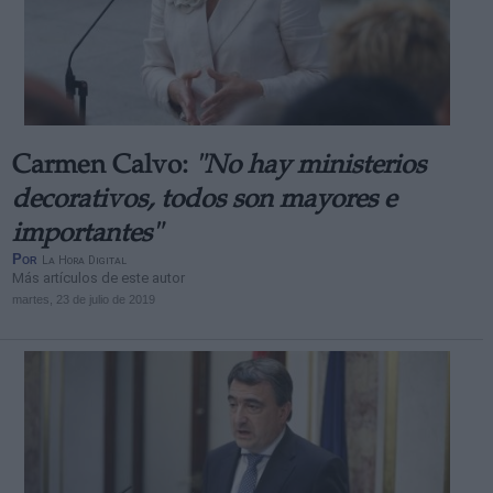
Carmen Calvo:
"No hay ministerios
decorativos, todos son mayores e
importantes"
Por
La Hora Digital
Más artículos de este autor
martes, 23 de julio de 2019