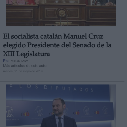
El socialista catalán Manuel Cruz
elegido Presidente del Senado de la
XIII Legislatura
Por
Miriam Rosco
Más artículos de este autor
martes, 21 de mayo de 2019