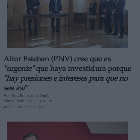
Aitor Esteban (PNV) cree que es
"urgente"
que haya investidura porque
"hay presiones e intereses para que no
sea así"
Por
Rafa Bernaldo de Quirós
Más artículos de este autor
jueves, 2 de enero de 2020