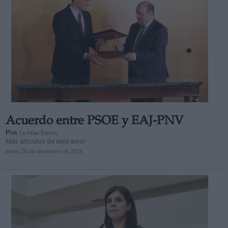
Acuerdo entre PSOE y EAJ-PNV
Por
La Hora Digital
Más artículos de este autor
lunes, 30 de diciembre de 2019