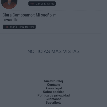
Por
Carlos Miranda
Clara Campoamor: Mi sueño, mi
pesadilla
Por
María Pérez Herrero
NOTICIAS MAS VISTAS
Nuestro reloj
Contacto
Aviso legal
Sobre cookies
Política de privacidad
Cuéntanos
Suscríbete