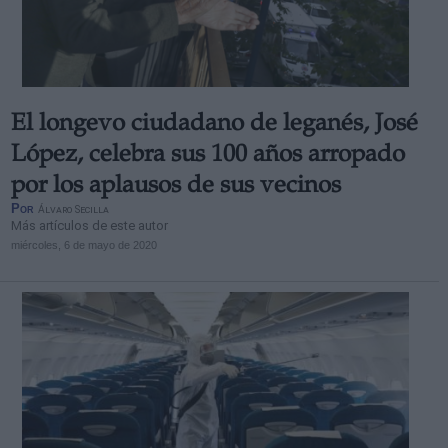
El longevo ciudadano de leganés, José
López, celebra sus 100 años arropado
por los aplausos de sus vecinos
Por
Álvaro Secilla
Más artículos de este autor
miércoles, 6 de mayo de 2020