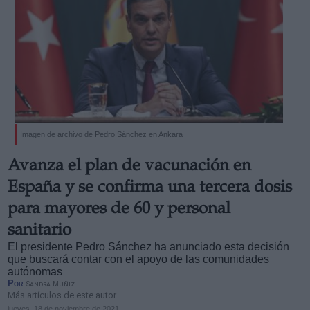
Imagen de archivo de Pedro Sánchez en Ankara
Avanza el plan de vacunación en
España y se confirma una tercera dosis
para mayores de 60 y personal
sanitario
El presidente Pedro Sánchez ha anunciado esta decisión
que buscará contar con el apoyo de las comunidades
autónomas
Por
Sandra Muñiz
Más artículos de este autor
jueves, 18 de noviembre de 2021