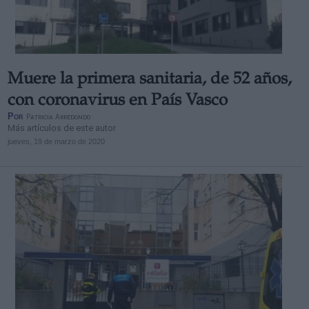
Muere la primera sanitaria, de 52 años,
Derechos:
con coronavirus en País Vasco
Por
Patricia Arredondo
Más artículos de este autor
link
jueves, 19 de marzo de 2020
Información adicional
link