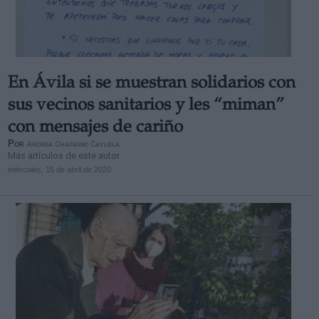
En Ávila si se muestran solidarios con
sus vecinos sanitarios y les “miman”
con mensajes de cariño
Por
Andrea Chaparro Cayuela
Más artículos de este autor
miércoles, 15 de abril de 2020