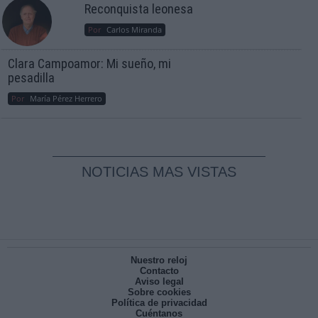
Reconquista leonesa
Por
Carlos Miranda
Clara Campoamor: Mi sueño, mi
pesadilla
Por
María Pérez Herrero
NOTICIAS MAS VISTAS
Nuestro reloj
Contacto
Aviso legal
Sobre cookies
Política de privacidad
Cuéntanos