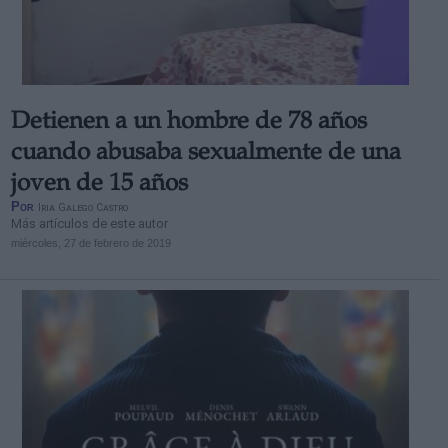
Detienen a un hombre de 78 años
cuando abusaba sexualmente de una
joven de 15 años
Por
Iria Galego Castro
Más artículos de este autor
miércoles, 27 de febrero de 2019