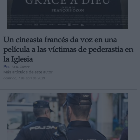
Un cineasta francés da voz en una
película a las víctimas de pederastia en
la Iglesia
Por
Sara Gómez
Más artículos de este autor
domingo, 7 de abril de 2019