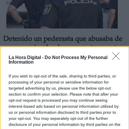
Detenido un pederasta que abusaba de
menores simulando ser agente secreto
Por
Miriam Rosco
La Hora Digital -
Do Not Process My Personal
Más artículos de este autor
Information
miércoles, 26 de junio de 2019
If you wish to opt-out of the sale, sharing to third parties, or
processing of your personal or sensitive information for
targeted advertising by us, please use the below opt-out
section to confirm your selection. Please note that after your
opt-out request is processed you may continue seeing
interest-based ads based on personal information utilized by
us or personal information disclosed to third parties prior to
your opt-out. You may separately opt-out of the further
disclosure of your personal information by third parties on the