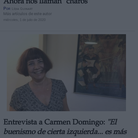
Ahora nos llaman "charos"
Por
Lídia Guinart
Más artículos de este autor
miércoles, 1 de julio de 2020
Entrevista a Carmen Domingo:
"El
buenismo de cierta izquierda... es más