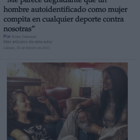
“Me parece degradante que un
hombre autoidentificado como mujer
compita en cualquier deporte contra
nosotras”
Por
Nuria Coronado
Más artículos de este autor
sábado, 20 de febrero de 2021