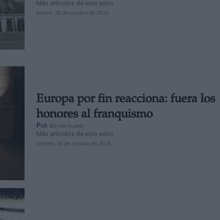
Más artículos de este autor
jueves, 25 de octubre de 2018
Europa por fin reacciona: fuera los
honores al franquismo
Por
Matías Alonso
Más artículos de este autor
viernes, 26 de octubre de 2018