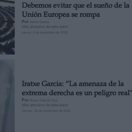
Debemos evitar que el sueño de la
Unión Europea se rompa
Por
Iratxe García
Más artículos de este autor
jueves, 8 de noviembre de 2018
Iratxe Garcia: “La amenaza de la
extrema derecha es un peligro real
Por
Nuria Vidales Vega
Más artículos de este autor
viernes, 30 de noviembre de 2018