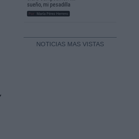
sueño, mi pesadilla
Por
María Pérez Herrero
NOTICIAS MAS VISTAS
”