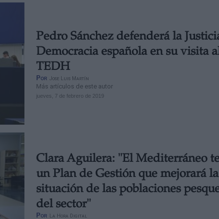
Pedro Sánchez defenderá la Justicia
Democracia española en su visita a
TEDH
Por
Jose Luis Martín
Más artículos de este autor
jueves, 7 de febrero de 2019
Clara Aguilera: "El Mediterráneo t
un Plan de Gestión que mejorará la
situación de las poblaciones pesque
del sector"
Por
La Hora Digital