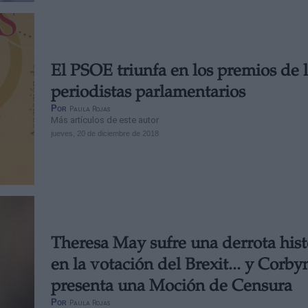
El PSOE triunfa en los premios de 
periodistas parlamentarios
Por
Paula Rojas
Más artículos de este autor
jueves, 20 de diciembre de 2018
Theresa May sufre una derrota hist
en la votación del Brexit... y Corby
presenta una Moción de Censura
Por
Paula Rojas