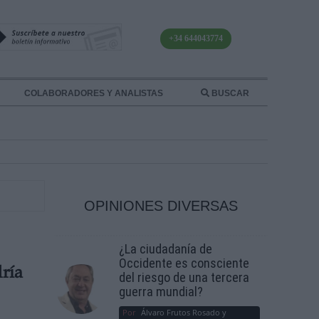
+34 644043774
COLABORADORES Y ANALISTAS
BUSCAR
OPINIONES DIVERSAS
¿La ciudadanía de
Occidente es consciente
ría
del riesgo de una tercera
guerra mundial?
Por
Álvaro Frutos Rosado y