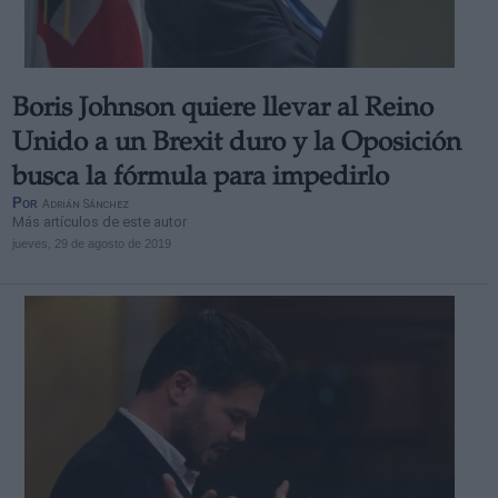
Boris Johnson quiere llevar al Reino
Unido a un Brexit duro y la Oposición
busca la fórmula para impedirlo
Por
Adrián Sánchez
Más artículos de este autor
jueves, 29 de agosto de 2019