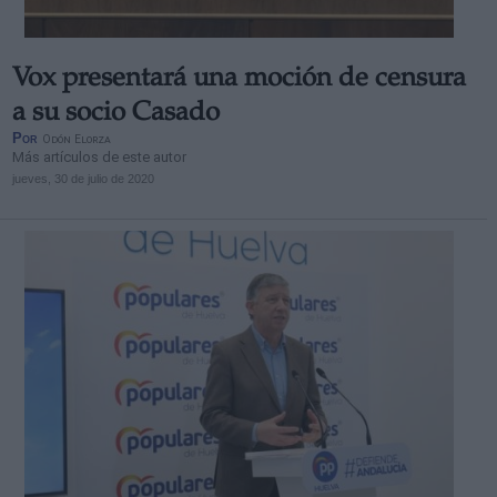
Vox presentará una moción de censura
a su socio Casado
Por
Odón Elorza
Más artículos de este autor
jueves, 30 de julio de 2020