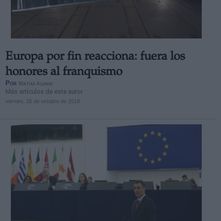
Europa por fin reacciona: fuera los
Derechos:
honores al franquismo
Por
Matías Alonso
Más artículos de este autor
link
viernes, 26 de octubre de 2018
Información adicional
link