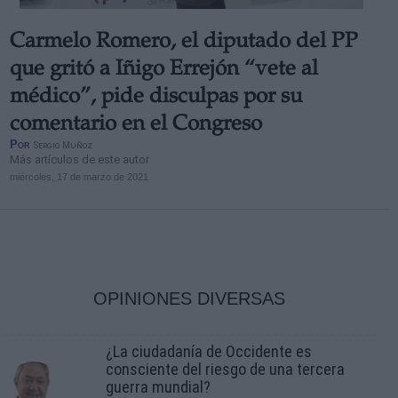
Carmelo Romero, el diputado del PP
que gritó a Iñigo Errejón “vete al
médico”, pide disculpas por su
comentario en el Congreso
Por
Sergio Muñoz
Más artículos de este autor
miércoles, 17 de marzo de 2021
OPINIONES DIVERSAS
¿La ciudadanía de Occidente es
consciente del riesgo de una tercera
guerra mundial?