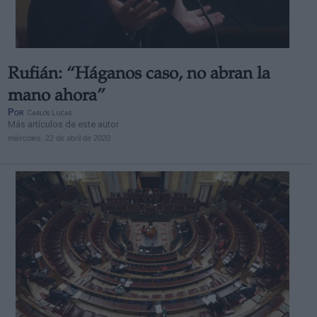
Rufián: “Háganos caso, no abran la
mano ahora”
Por
Carlos Lucas
Más artículos de este autor
miércoles, 22 de abril de 2020