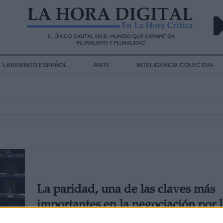
LABERINTO ESPAÑOL
ARTE
INTELIGENCIA COLECTIVA
La paridad, una de las claves más
importantes en la negociación por 
cargos de la UE