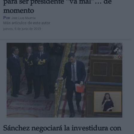
para ser presidente “va mal”… de
momento
Por
Jose Luis Martín
Más artículos de este autor
jueves, 6 de junio de 2019
Sánchez negociará la investidura con