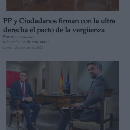
PP y Ciudadanos firman con la ultra
derecha el pacto de la vergüenza
Por
Rocío Hernández
Más artículos de este autor
jueves, 10 de enero de 2019