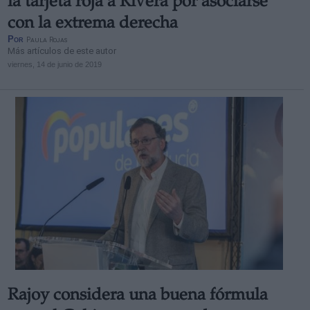
la tarjeta roja a Rivera por asociarse
con la extrema derecha
Por
Paula Rojas
Más artículos de este autor
viernes, 14 de junio de 2019
Rajoy considera una buena fórmula