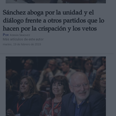
Sánchez aboga por la unidad y el
diálogo frente a otros partidos que lo
hacen por la crispación y los vetos
Por
Adrián Sánchez
Más artículos de este autor
martes, 19 de febrero de 2019