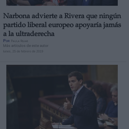
Narbona advierte a Rivera que ningún
partido liberal europeo apoyaría jamás
a la ultraderecha
Por
Paula Rojas
Más artículos de este autor
lunes, 25 de febrero de 2019