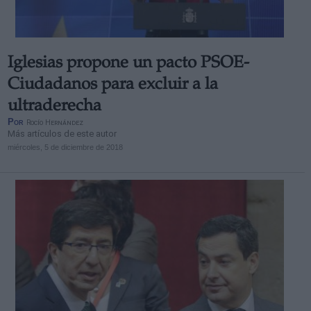
Iglesias propone un pacto PSOE-
Ciudadanos para excluir a la
ultraderecha
Por
Rocío Hernández
Más artículos de este autor
miércoles, 5 de diciembre de 2018