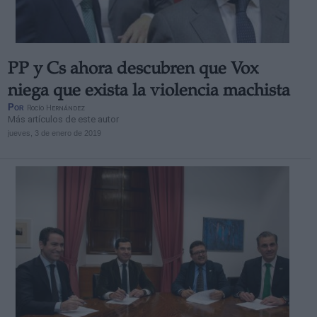
PP y Cs ahora descubren que Vox
niega que exista la violencia machista
Por
Rocío Hernández
Más artículos de este autor
jueves, 3 de enero de 2019