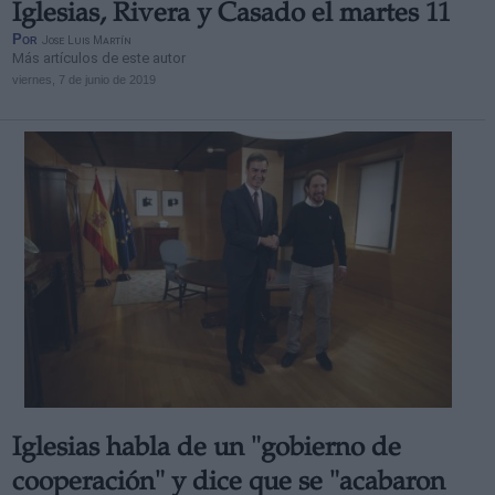
Iglesias, Rivera y Casado el martes 11
Por
Jose Luis Martín
Más artículos de este autor
viernes, 7 de junio de 2019
Iglesias habla de un "gobierno de
cooperación" y dice que se "acabaron