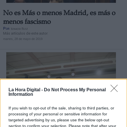
No es Más o menos Madrid, es más o
menos fascismo
Por
Ignacio Ruiz
Más artículos de este autor
martes, 28 de mayo de 2019
La Hora Digital -
Do Not Process My Personal
Information
If you wish to opt-out of the sale, sharing to third parties, or
processing of your personal or sensitive information for
targeted advertising by us, please use the below opt-out
section to confirm your selection. Please note that after your