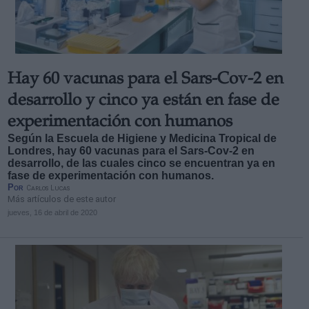
Hay 60 vacunas para el Sars-Cov-2 en
Derechos:
desarrollo y cinco ya están en fase de
experimentación con humanos
link
Según la Escuela de Higiene y Medicina Tropical de
Información adicional
Londres, hay 60 vacunas para el Sars-Cov-2 en
link
desarrollo, de las cuales cinco se encuentran ya en
fase de experimentación con humanos.
Por
Carlos Lucas
Más artículos de este autor
jueves, 16 de abril de 2020