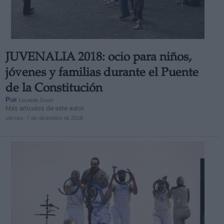
JUVENALIA 2018: ocio para niños,
Derechos:
jóvenes y familias durante el Puente
de la Constitución
link
Por
Lourdes Chico
Información adicional
Más artículos de este autor
link
viernes, 7 de diciembre de 2018