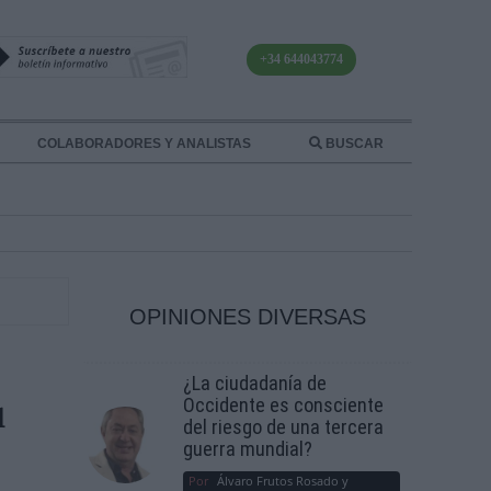
+34 644043774
COLABORADORES Y ANALISTAS
BUSCAR
OPINIONES DIVERSAS
¿La ciudadanía de
Occidente es consciente
l
del riesgo de una tercera
guerra mundial?
Por
Álvaro Frutos Rosado y