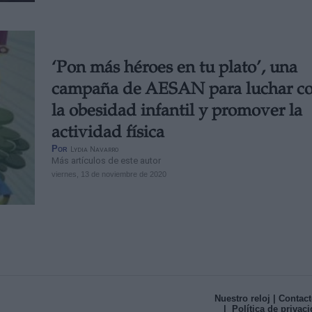
‘Pon más héroes en tu plato’, una
campaña de AESAN para luchar co
la obesidad infantil y promover la
actividad física
Por
Lydia Navarro
Más artículos de este autor
viernes, 13 de noviembre de 2020
Nuestro reloj
| Contact
| Política de privac