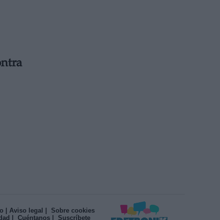
ntra
o
| Aviso legal
| Sobre cookies
idad
| Cuéntanos
| Suscríbete