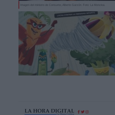
Imagen del ministro de Consumo, Alberto Garzón. Foto: La Moncloa.