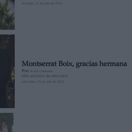
domingo, 21 de julio de 2019
Montserrat Boix, gracias hermana
Por
Nuria Coronado
Más artículos de este autor
miércoles, 31 de julio de 2019