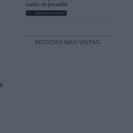
sueño, mi pesadilla
Por
María Pérez Herrero
NOTICIAS MAS VISTAS
u