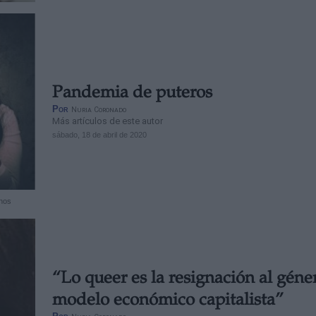
Pandemia de puteros
Por
Nuria Coronado
Más artículos de este autor
sábado, 18 de abril de 2020
inos
“Lo queer es la resignación al géner
modelo económico capitalista”