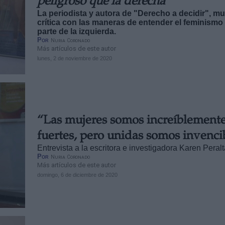
peligroso que la derecha"
La periodista y autora de "Derecho a decidir", mu
crítica con las maneras de entender el feminismo
parte de la izquierda.
Por
Nuria Coronado
Más artículos de este autor
lunes, 2 de noviembre de 2020
“Las mujeres somos increíblement
fuertes, pero unidas somos invenci
Entrevista a la escritora e investigadora Karen Peral
Por
Nuria Coronado
Más artículos de este autor
domingo, 6 de diciembre de 2020