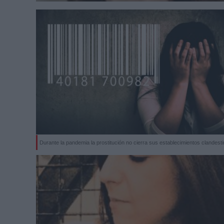
Durante la pandemia la prostitución no cierra sus establecimientos clandest