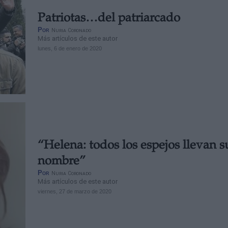
Patriotas…del patriarcado
Por
Nuria Coronado
Más artículos de este autor
lunes, 6 de enero de 2020
“Helena: todos los espejos llevan s
nombre”
Por
Nuria Coronado
Más artículos de este autor
viernes, 27 de marzo de 2020