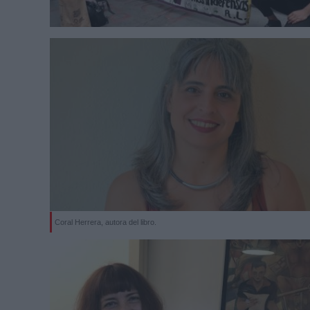
Coral Herrera, autora del libro.