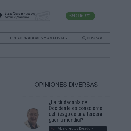
+34 644043774
COLABORADORES Y ANALISTAS
BUSCAR
OPINIONES DIVERSAS
¿La ciudadanía de
Occidente es consciente
del riesgo de una tercera
guerra mundial?
Por
Álvaro Frutos Rosado y