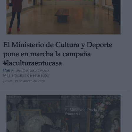
El Ministerio de Cultura y Deporte
pone en marcha la campaña
#laculturaentucasa
Por
Andrea Chaparro Cayuela
Más artículos de este autor
jueves, 19 de marzo de 2020