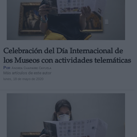
Celebración del Día Internacional de
los Museos con actividades telemáticas
Por
Andrea Chaparro Cayuela
Más artículos de este autor
lunes, 18 de mayo de 2020