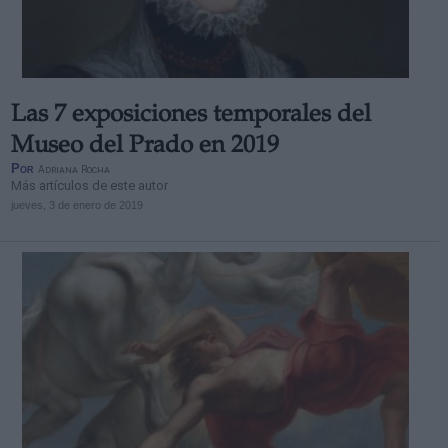
Las 7 exposiciones temporales del
Derechos:
Museo del Prado en 2019
Por
Adriana Rocha
Más artículos de este autor
link
jueves, 3 de enero de 2019
Información adicional
link