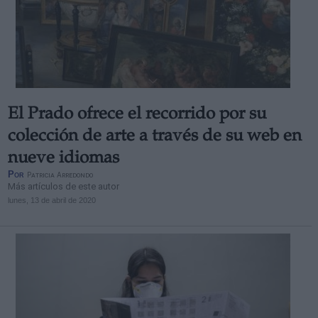
El Prado ofrece el recorrido por su
colección de arte a través de su web en
nueve idiomas
Por
Patricia Arredondo
Más artículos de este autor
lunes, 13 de abril de 2020