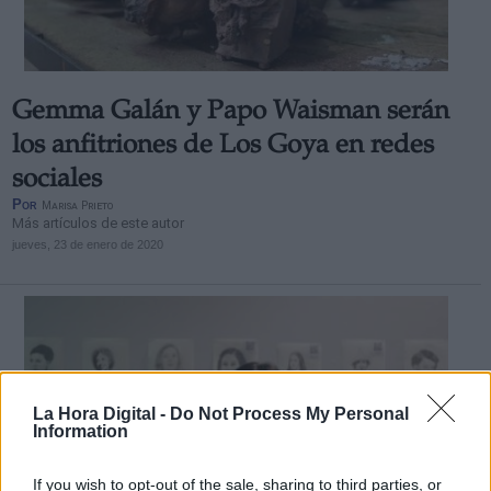
Gemma Galán y Papo Waisman serán
los anfitriones de Los Goya en redes
sociales
Por
Marisa Prieto
Más artículos de este autor
jueves, 23 de enero de 2020
La Hora Digital -
Do Not Process My Personal
Information
If you wish to opt-out of the sale, sharing to third parties, or