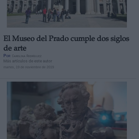
El Museo del Prado cumple dos siglos
de arte
Por
Carolina Rodríguez
Más artículos de este autor
martes, 19 de noviembre de 2019