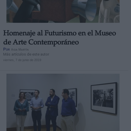
Homenaje al Futurismo en el Museo
Derechos:
de Arte Contemporáneo
Por
Aida Martín
Más artículos de este autor
link
viernes, 7 de junio de 2019
Información adicional
link