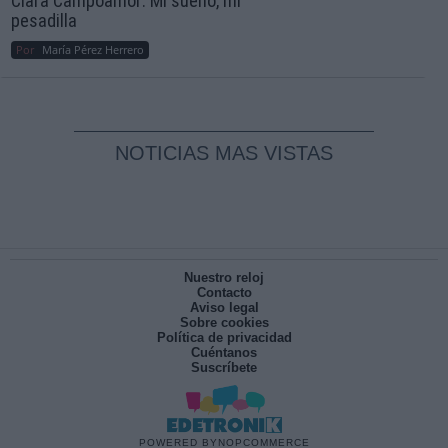
Clara Campoamor: Mi sueño, mi
pesadilla
Por
María Pérez Herrero
NOTICIAS MAS VISTAS
Nuestro reloj
Contacto
Aviso legal
Sobre cookies
Política de privacidad
Cuéntanos
Suscríbete
POWERED BY
NOPCOMMERCE