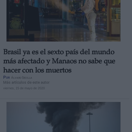
Brasil ya es el sexto país del mundo
más afectado y Manaos no sabe que
hacer con los muertos
Por
Álvaro Secilla
Más artículos de este autor
viernes, 15 de mayo de 2020