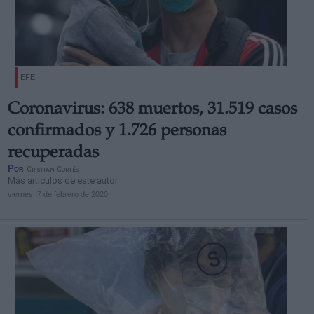
EFE
Coronavirus: 638 muertos, 31.519 casos
confirmados y 1.726 personas
recuperadas
Por
Cristian Cortés
Más artículos de este autor
viernes, 7 de febrero de 2020