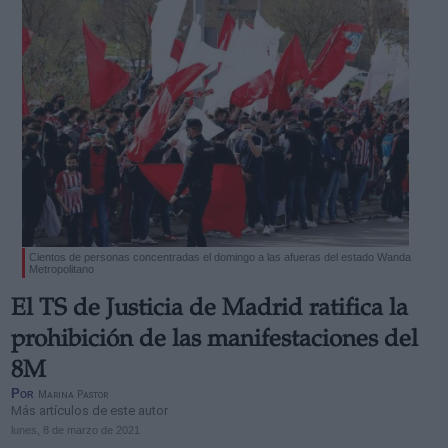
Cientos de personas concentradas el domingo a las afueras del estado Wanda
Metropolitano
El TS de Justicia de Madrid ratifica la
prohibición de las manifestaciones del
8M
Por
Marina Pastor
Más artículos de este autor
lunes, 8 de marzo de 2021