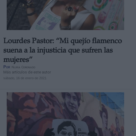
Lourdes Pastor: “Mi quejío flamenco
suena a la injusticia que sufren las
mujeres”
Por
Nuria Coronado
Más artículos de este autor
sábado, 16 de enero de 2021