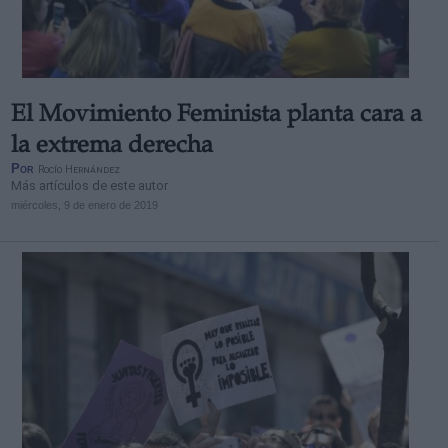
El Movimiento Feminista planta cara a
Derechos:
la extrema derecha
Por
Rocío Hernández
Más artículos de este autor
link
miércoles, 9 de enero de 2019
Información adicional
link