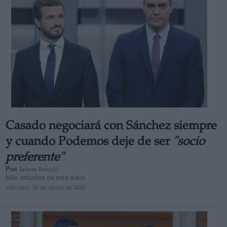
Casado negociará con Sánchez siempre
y cuando Podemos deje de ser
"socio
preferente"
Por
Sandra Repollo
Más artículos de este autor
miércoles, 26 de agosto de 2020