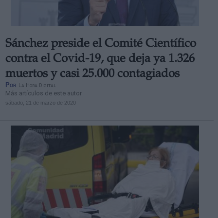
Sánchez preside el Comité Científico
contra el Covid-19, que deja ya 1.326
muertos y casi 25.000 contagiados
Por
La Hora Digital
Más artículos de este autor
sábado, 21 de marzo de 2020