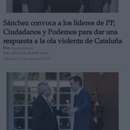
Sánchez convoca a los líderes de PP,
Ciudadanos y Podemos para dar una
respuesta a la ola violenta de Cataluña
Por
Adrián Sánchez
Más artículos de este autor
miércoles, 16 de octubre de 2019