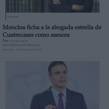
Vozpopuli
Moncloa ficha a la abogada estrella de
Cuatrecases como asesora
Por
Cristian Cortés
Más artículos de este autor
miércoles, 26 de febrero de 2020