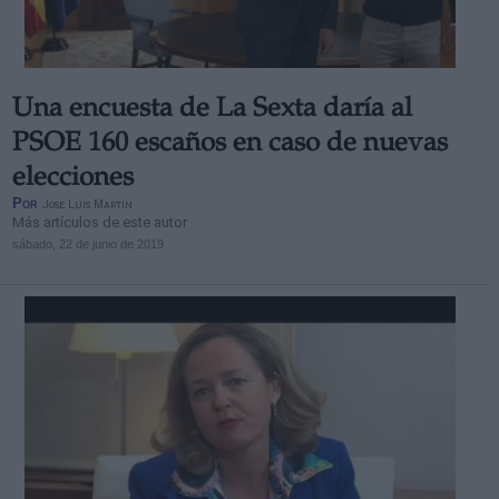
Una encuesta de La Sexta daría al
PSOE 160 escaños en caso de nuevas
elecciones
Por
Jose Luis Martín
Más artículos de este autor
sábado, 22 de junio de 2019