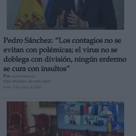
Pedro Sánchez: “Los contagios no se
evitan con polémicas; el virus no se
doblega con división, ningún enfermo
se cura con insultos”
Por
Adrián Sánchez
Más artículos de este autor
lunes, 4 de mayo de 2020