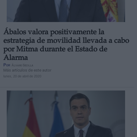
Ábalos valora positivamente la
estrategia de movilidad llevada a cabo
por Mitma durante el Estado de
Alarma
Por
Álvaro Secilla
Más artículos de este autor
lunes, 20 de abril de 2020