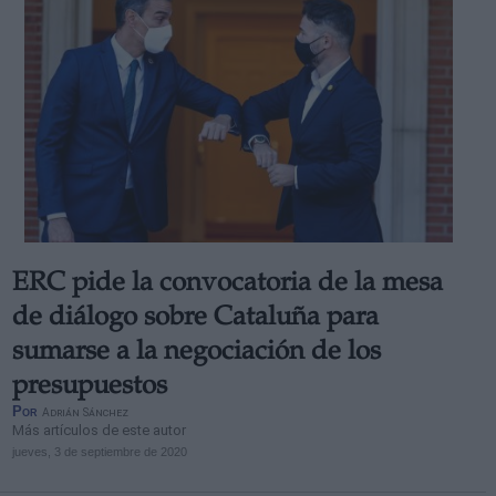
ERC pide la convocatoria de la mesa
de diálogo sobre Cataluña para
sumarse a la negociación de los
presupuestos
Por
Adrián Sánchez
Más artículos de este autor
jueves, 3 de septiembre de 2020