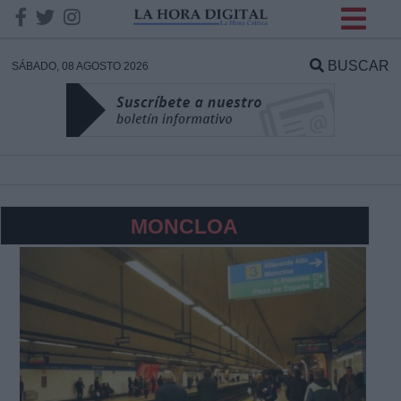
INFORMACION SOBRE LA
PROTECCIÓN DE TUS
BUSCAR
SÁBADO, 08 AGOSTO 2026
DATOS
Responsable:
Finalidad:
MONCLOA
Datos tratados:
Legitimación:
Destinatarios: