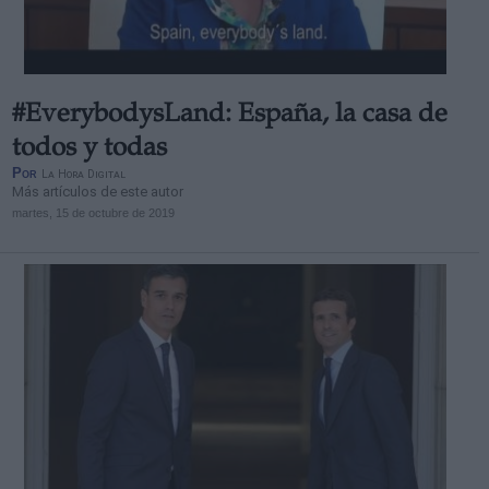
#EverybodysLand: España, la casa de
todos y todas
Por
La Hora Digital
Más artículos de este autor
martes, 15 de octubre de 2019