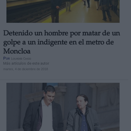
Detenido un hombre por matar de un
Derechos:
golpe a un indigente en el metro de
Moncloa
link
Por
Lourdes Chico
Información adicional
Más artículos de este autor
link
martes, 4 de diciembre de 2018