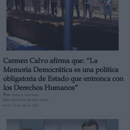
Carmen Calvo afirma que: “La
Memoria Democrática es una política
obligatoria de Estado que entronca con
los Derechos Humanos”
Por
Verónica Contreras
Más artículos de este autor
lunes, 20 de julio de 2020