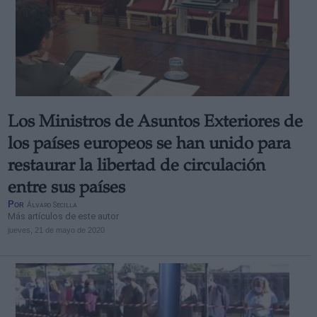
Los Ministros de Asuntos Exteriores de
los países europeos se han unido para
restaurar la libertad de circulación
entre sus países
Por
Álvaro Secilla
Más artículos de este autor
jueves, 21 de mayo de 2020