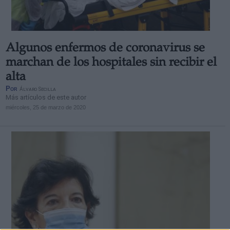
Algunos enfermos de coronavirus se
marchan de los hospitales sin recibir el
alta
Por
Álvaro Secilla
Más artículos de este autor
miércoles, 25 de marzo de 2020