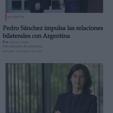
ULY MARTÍN
Pedro Sánchez impulsa las relaciones
bilaterales con Argentina
Por
Cristian Cortés
Más artículos de este autor
miércoles, 5 de febrero de 2020