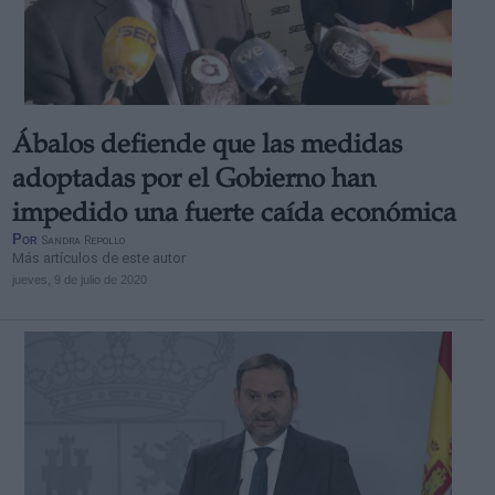
Ábalos defiende que las medidas
adoptadas por el Gobierno han
impedido una fuerte caída económica
Por
Sandra Repollo
Más artículos de este autor
jueves, 9 de julio de 2020