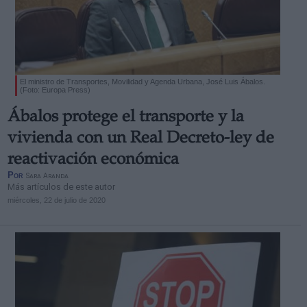
El ministro de Transportes, Movilidad y Agenda Urbana, José Luis Ábalos.
(Foto: Europa Press)
Ábalos protege el transporte y la
vivienda con un Real Decreto-ley de
reactivación económica
Por
Sara Aranda
Más artículos de este autor
miércoles, 22 de julio de 2020