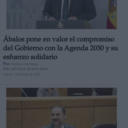
Ábalos pone en valor el compromiso
del Gobierno con la Agenda 2030 y su
esfuerzo solidario
Por
Verónica Contreras
Más artículos de este autor
martes, 21 de julio de 2020