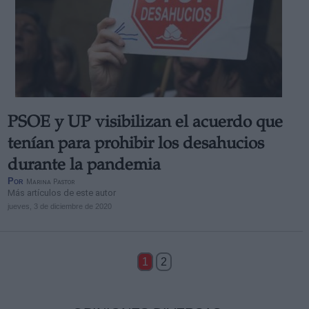
PSOE y UP visibilizan el acuerdo que
tenían para prohibir los desahucios
durante la pandemia
Por
Marina Pastor
Más artículos de este autor
jueves, 3 de diciembre de 2020
1
2