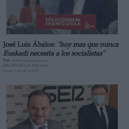
José Luis Ábalos:
"hoy mas que nunca
Euskadi necesita a los socialistas"
Por
Andrea Chaparro Cayuela
Más artículos de este autor
martes, 7 de julio de 2020