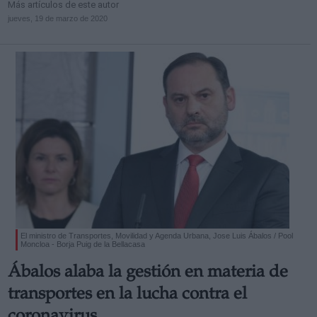
Más artículos de este autor
jueves, 19 de marzo de 2020
El ministro de Transportes, Movilidad y Agenda Urbana, Jose Luis Ábalos / Pool
Moncloa - Borja Puig de la Bellacasa
Ábalos alaba la gestión en materia de
transportes en la lucha contra el