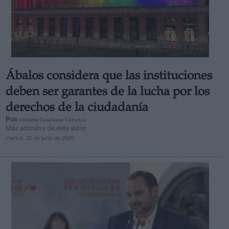
Ábalos considera que las instituciones
deben ser garantes de la lucha por los
derechos de la ciudadanía
Por
Andrea Chaparro Cayuela
Más artículos de este autor
martes, 30 de junio de 2020