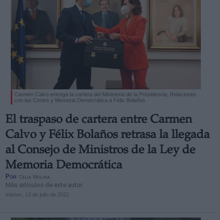
Carmen Calvo entrega la cartera del Ministerio de la Presidencia, Relaciones
con las Cortes y Memoria Democrática a Félix Bolaños
El traspaso de cartera entre Carmen
Calvo y Félix Bolaños retrasa la llegada
al Consejo de Ministros de la Ley de
Memoria Democrática
Por
Celia Molina
Más artículos de este autor
martes, 13 de julio de 2021