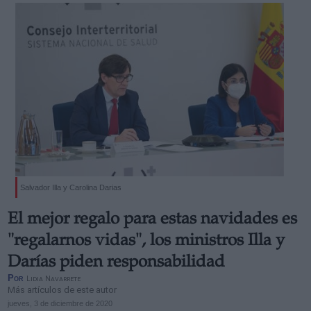
Salvador Illa y Carolina Darias
El mejor regalo para estas navidades es
"regalarnos vidas", los ministros Illa y
Darías piden responsabilidad
Por
Lidia Navarrete
Más artículos de este autor
jueves, 3 de diciembre de 2020