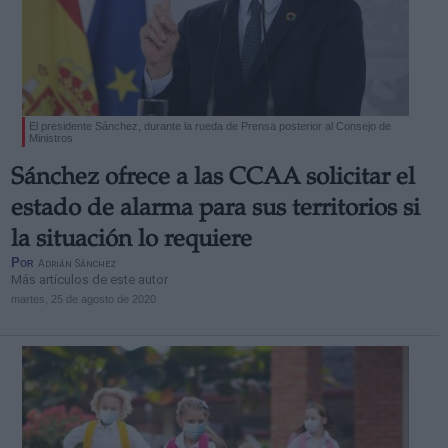
El presidente Sánchez, durante la rueda de Prensa posterior al Consejo de
Ministros
Sánchez ofrece a las CCAA solicitar el
estado de alarma para sus territorios si
la situación lo requiere
Por
Adrián Sánchez
Más artículos de este autor
martes, 25 de agosto de 2020