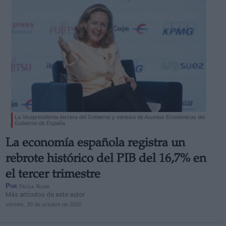
La Vicepresidenta tercera del Gobierno y ministra de Asuntos Económicos del
Gobierno de España
La economía española registra un
rebrote histórico del PIB del 16,7% en
el tercer trimestre
Por
Paula Rojas
Más artículos de este autor
viernes, 30 de octubre de 2020