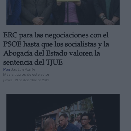
ERC para las negociaciones con el
PSOE hasta que los socialistas y la
Abogacía del Estado valoren la
sentencia del TJUE
Por
Jose Luis Martín
Más artículos de este autor
jueves, 19 de diciembre de 2019