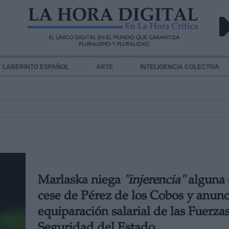
LABERINTO ESPAÑOL
ARTE
INTELIGENCIA COLECTIVA
Marlaska niega
"injerencia"
alguna 
cese de Pérez de los Cobos y anunc
equiparación salarial de las Fuerza
Seguridad del Estado