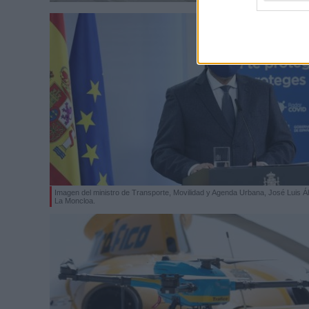
Imagen del ministro de Transporte, Movilidad y Agenda Urbana, José Luis Á
La Moncloa.